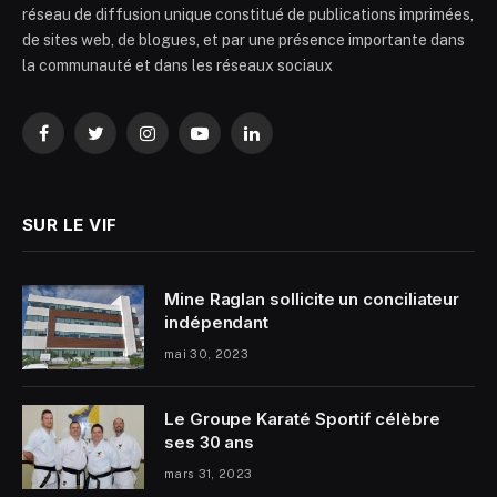
réseau de diffusion unique constitué de publications imprimées,
de sites web, de blogues, et par une présence importante dans
la communauté et dans les réseaux sociaux
Facebook
Twitter
Instagram
YouTube
LinkedIn
SUR LE VIF
Mine Raglan sollicite un conciliateur
indépendant
mai 30, 2023
Le Groupe Karaté Sportif célèbre
ses 30 ans
mars 31, 2023