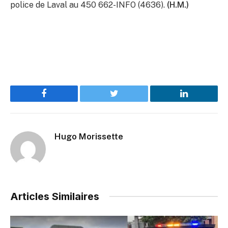
police de Laval au 450 662-INFO (4636).
(H.M.)
Facebook
Twitter
LinkedIn
Hugo Morissette
Articles Similaires