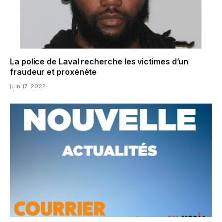
La police de Laval recherche les victimes d’un
fraudeur et proxénète
juin 17, 2022