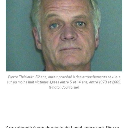
Pierre Thériault, 52 ans, aurait procédé à des attouchements sexuels
sur au moins huit victimes âgées entre 5 et 14 ans, entre 1979 et 2005.
(Photo: Courtoisie)
Appréhendé à son domicile de Laval, mercredi, Pierre