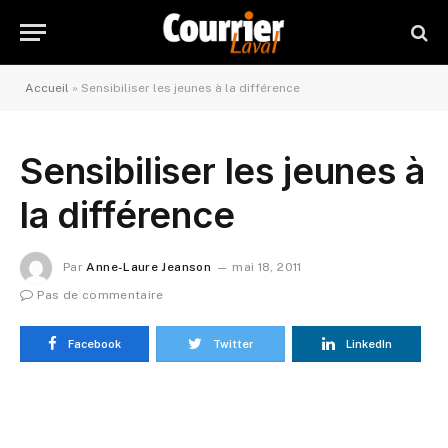
Accueil
»
Sensibiliser les jeunes à la différence
Sensibiliser les jeunes à
la différence
Par
Anne-Laure Jeanson
mai 18, 2011
Pas de commentaire
Facebook
Twitter
LinkedIn