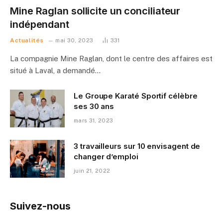
Mine Raglan sollicite un conciliateur
indépendant
Actualités
mai 30, 2023
331
La compagnie Mine Raglan, dont le centre des affaires est
situé à Laval, a demandé…
Le Groupe Karaté Sportif célèbre
ses 30 ans
mars 31, 2023
3 travailleurs sur 10 envisagent de
changer d’emploi
juin 21, 2022
Suivez-nous