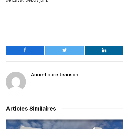
de Laval, début juin.
Facebook
Twitter
LinkedIn
Anne-Laure Jeanson
Articles Similaires