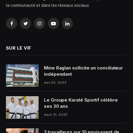
la communauté et dans les réseaux sociaux
Facebook
Twitter
Instagram
YouTube
LinkedIn
SUR LE VIF
Mine Raglan sollicite un conciliateur
indépendant
mai 30, 2023
Le Groupe Karaté Sportif célèbre
ses 30 ans
mars 31, 2023
3 travailleurs sur 10 envisagent de