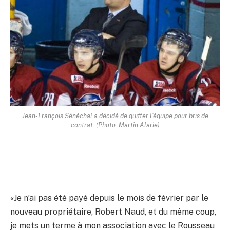
Jean-François Sénéchal a décidé de quitter l’équipe pour bris de
contrat. (Photo: Martin Alarie)
«Je n’ai pas été payé depuis le mois de février par le
nouveau propriétaire, Robert Naud, et du même coup,
je mets un terme à mon association avec le Rousseau