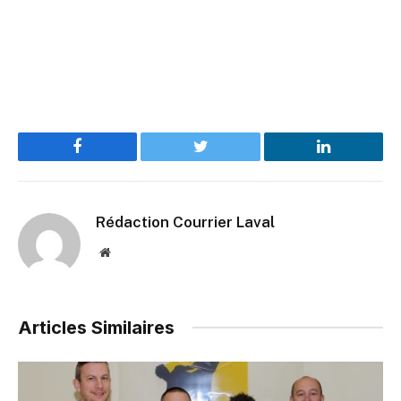
Facebook
Twitter
LinkedIn
Rédaction Courrier Laval
Website
Articles Similaires