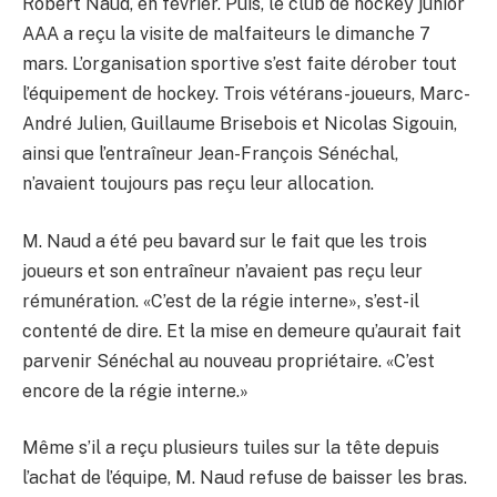
Robert Naud, en février. Puis, le club de hockey junior
AAA a reçu la visite de malfaiteurs le dimanche 7
mars. L’organisation sportive s’est faite dérober tout
l’équipement de hockey. Trois vétérans-joueurs, Marc-
André Julien, Guillaume Brisebois et Nicolas Sigouin,
ainsi que l’entraîneur Jean-François Sénéchal,
n’avaient toujours pas reçu leur allocation.
M. Naud a été peu bavard sur le fait que les trois
joueurs et son entraîneur n’avaient pas reçu leur
rémunération. «C’est de la régie interne», s’est-il
contenté de dire. Et la mise en demeure qu’aurait fait
parvenir Sénéchal au nouveau propriétaire. «C’est
encore de la régie interne.»
Même s’il a reçu plusieurs tuiles sur la tête depuis
l’achat de l’équipe, M. Naud refuse de baisser les bras.