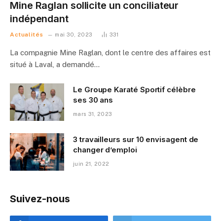
Mine Raglan sollicite un conciliateur
indépendant
Actualités
mai 30, 2023
331
La compagnie Mine Raglan, dont le centre des affaires est
situé à Laval, a demandé…
Le Groupe Karaté Sportif célèbre
ses 30 ans
mars 31, 2023
3 travailleurs sur 10 envisagent de
changer d’emploi
juin 21, 2022
Suivez-nous