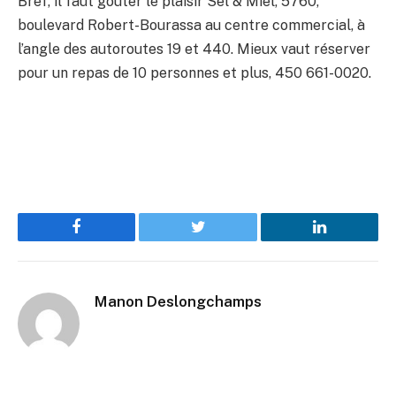
Bref, il faut gouter le plaisir Sel & Miel, 5760,
boulevard Robert-Bourassa au centre commercial, à
l’angle des autoroutes 19 et 440. Mieux vaut réserver
pour un repas de 10 personnes et plus, 450 661-0020.
Facebook
Twitter
LinkedIn
Manon Deslongchamps