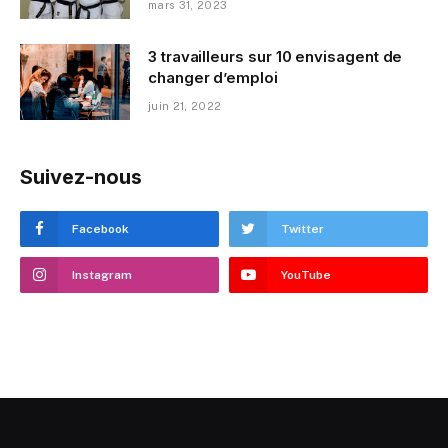
mars 31, 2023
3 travailleurs sur 10 envisagent de
changer d’emploi
juin 21, 2022
Suivez-nous
Facebook
Twitter
Instagram
YouTube