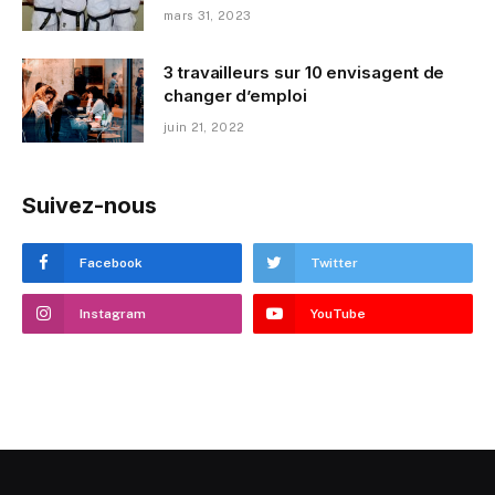
mars 31, 2023
3 travailleurs sur 10 envisagent de
changer d’emploi
juin 21, 2022
Suivez-nous
Facebook
Twitter
Instagram
YouTube