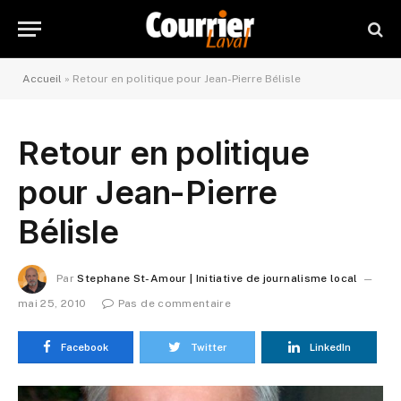
Accueil
»
Retour en politique pour Jean-Pierre Bélisle
Retour en politique
pour Jean-Pierre
Bélisle
Par
Stephane St-Amour | Initiative de journalisme local
mai 25, 2010
Pas de commentaire
Facebook
Twitter
LinkedIn