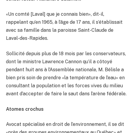
«Un comté [Laval] que je connais bien», dit-il,
rappelant qu’en 1965, à l’âge de 17 ans, il s’établissait
avec sa famille dans la paroisse Saint-Claude de
Laval-des-Rapides.
Sollicité depuis plus de 18 mois par les conservateurs,
dont le ministre Lawrence Cannon qu’il a côtoyé
pendant huit ans à l’Assemblée nationale, M. Bélisle a
bien pris soin de prendre «la température de l’eau» en
consultant la population et les forces vives du milieu
avant d’accepter de faire le saut dans l’arène fédérale.
Atomes crochus
Avocat spécialisé en droit de l’environnement, il se dit
«près des groupes environnementaux au Québec» et