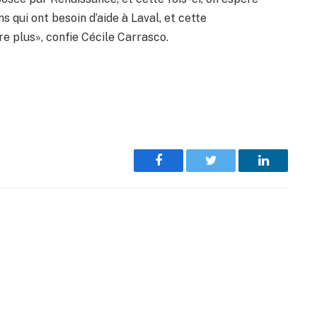
s qui ont besoin d’aide à Laval, et cette
e plus», confie Cécile Carrasco.
Facebook
Twitter
LinkedIn