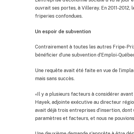
ouvrait ses portes, à Villeray. En 2011-2012,
friperies confondues.
Un espoir de subvention
Contrairement à toutes les autres Fripe-Prix
bénéficier d’une subvention d’Emploi-Québe
Une requête avait été faite en vue de l’impla
mais sans succès.
«Il y a plusieurs facteurs à considérer avant
Hayek, adjointe exécutive au directeur région
avait déjà trois entreprises d’insertion, don
paramètres et facteurs, et nous ne pouvions
Une deuxième demande s’apprête à être dépo