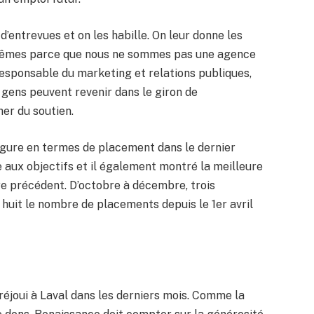
 d’entrevues et on les habille. On leur donne les
x-mêmes parce que nous ne sommes pas une agence
responsable du marketing et relations publiques,
s gens peuvent revenir dans le giron de
er du soutien.
 figure en termes de placement dans le dernier
e aux objectifs et il également montré la meilleure
 précédent. D’octobre à décembre, trois
 huit le nombre de placements depuis le 1er avril
 réjoui à Laval dans les derniers mois. Comme la