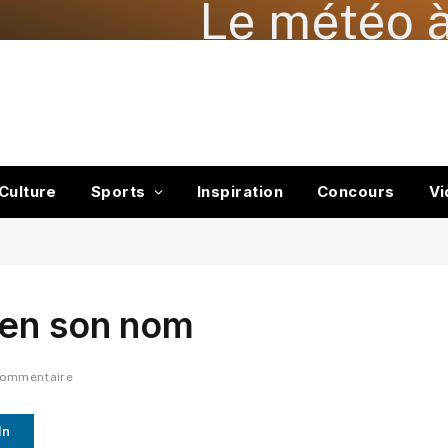
Le météo à
Culture
Sports
Inspiration
Concours
Vi
ien son nom
commentaire
In