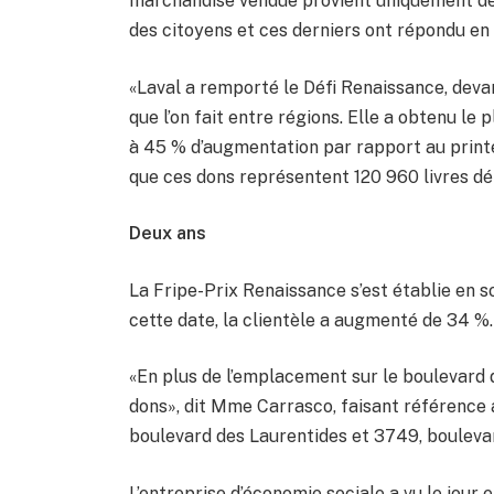
marchandise vendue provient uniquement de 
des citoyens et ces derniers ont répondu en
«Laval a remporté le Défi Renaissance, deva
que l’on fait entre régions. Elle a obtenu le
à 45 % d’augmentation par rapport au prin
que ces dons représentent 120 960 livres dé
Deux ans
La Fripe-Prix Renaissance s’est établie en s
cette date, la clientèle a augmenté de 34 %.
«En plus de l’emplacement sur le boulevard 
dons», dit Mme Carrasco, faisant référence 
boulevard des Laurentides et 3749, bouleva
L’entreprise d’économie sociale a vu le jour