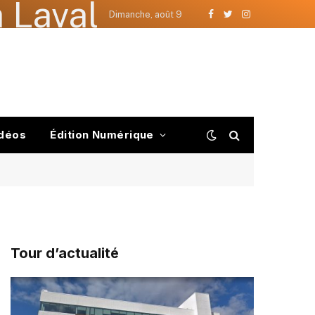
 Laval
Dimanche, août 9
Facebook
Twitter
Instagram
déos
Édition Numérique
Tour d’actualité