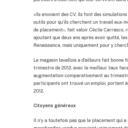
«Ils envoient des CV, ils font des simulations
outils pour qu’ils cherchent un travail eu
de placement», fait valoir Cécile Carrasco, 
ajoutant que deux ans après avoir quitté, le
Renaissance, mais uniquement pour y cherch
Le magasin lavallois a d’ailleurs fait bonne
trimestre de 2012, avec le meilleur taux fac
augmentation comparativement au trimestre
participants ont trouvé un emploi, portant à
2012.
Citoyens généreux
Il n’y a toutefois pas que le placement qui a