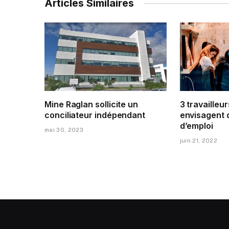
Articles Similaires
Mine Raglan sollicite un
3 travailleur
conciliateur indépendant
envisagent 
d’emploi
mai 30, 2023
juin 21, 2022