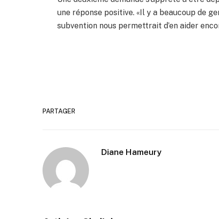
une réponse positive. «Il y a beaucoup de gen
subvention nous permettrait d’en aider encor
PARTAGER
Diane Hameury