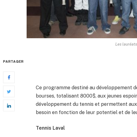
Les lauréats
PARTAGER
Ce programme destiné au développement de l
bourses, totalisant 8000$, aux jeunes espoir
développement du tennis et permettent aux 
besoin en fonction de leur potentiel et de l
Tennis Laval