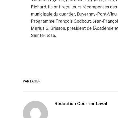
Richard. Ils ont reçu leurs récompenses des
municipale du quartier, Duvernay-Pont-Viau
Programme François Godbout, Jean-François
Marius S. Brisson, président de l’Académie et
Sainte-Rose.
PARTAGER
Rédaction Courrier Laval