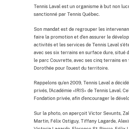
Tennis Laval est un organisme à but non lucr
sanctionné par Tennis Québec.
Son mandat est de regrouper les intervenants 
faire la promotion et d’en assurer le dévelo
activités et les services de Tennis Laval s’é
avec ses six terrains en surface dure, situé 
le parc Couvrette, avec ses cinq terrains en 
Dorothée pour l’ouest du territoire.
Rappelons qu’en 2009, Tennis Laval a décidé 
privés, l’Académie «IRIS» de Tennis Laval. Ce
Fondation privée, afin d’encourager le dével
Sur la photo, on aperçoit Victor Sevunts, Z
Martin, Félix Ostiguy, Tiffany Lagarde, Alex
Victoria Lagarde, Florence St-Pierre, Félix