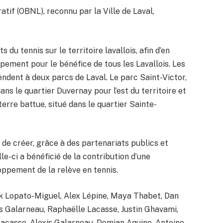
atif (OBNL), reconnu par la Ville de Laval,
du tennis sur le territoire lavallois, afin d’en
ppement pour le bénéfice de tous les Lavallois. Les
tendent à deux parcs de Laval. Le parc Saint-Victor,
dans le quartier Duvernay pour l’est du territoire et
terre battue, situé dans le quartier Sainte-
de créer, grâce à des partenariats publics et
lle-ci a bénéficié de la contribution d’une
oppement de la relève en tennis.
ak Lopato-Miguel, Alex Lépine, Maya Thabet, Dan
is Galarneau, Raphaëlle Lacasse, Justin Ghavami,
 Lacasse, Alexis Galarneau, Demian Aquino, Antoine