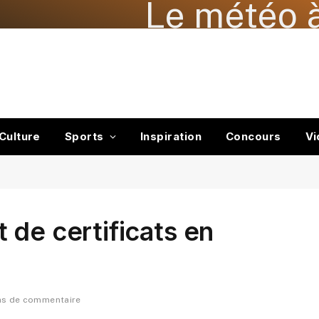
Le météo à
Culture
Sports
Inspiration
Concours
Vi
 de certificats en
as de commentaire