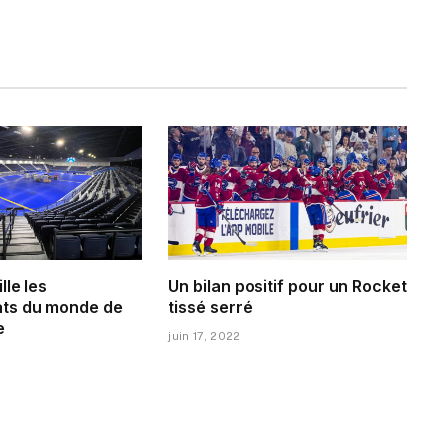
lle les
Un bilan positif pour un Rocket
ts du monde de
tissé serré
e
juin 17, 2022