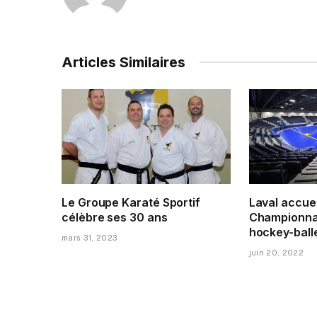
Articles Similaires
Le Groupe Karaté Sportif
Laval accuei
célèbre ses 30 ans
Championna
hockey-ball
mars 31, 2023
juin 20, 2022