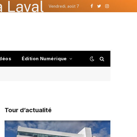
 Laval
Vendredi, août 7
Facebook
Twitter
Instagram
déos
Édition Numérique
Tour d’actualité