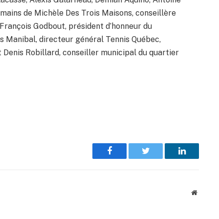
 mains de Michèle Des Trois Maisons, conseillère
 François Godbout, président d’honneur du
 Manibal, directeur général Tennis Québec,
 Denis Robillard, conseiller municipal du quartier
Facebook
Twitter
LinkedIn
Website