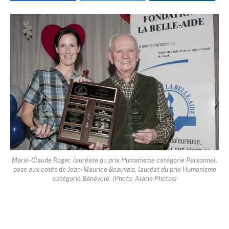
Marie-Claude Roger, lauréate du prix Humanisme catégorie Personnel,
pose aux cotés de Jean-Maurice Beauvais, lauréat du prix Humanisme
catégorie Bénévole. (Photo: Alarie Photos)