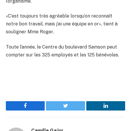
l’organisme.
«C’est toujours très agréable lorsqu’on reconnaît
notre bon travail, mais j’ai une équipe en or», tient à
souligner Mme Roger.
Toute l’année, le Centre du boulevard Samson peut
compter sur les 325 employés et les 125 bénévoles.
Facebook
Twitter
LinkedIn
Camille Gaïor