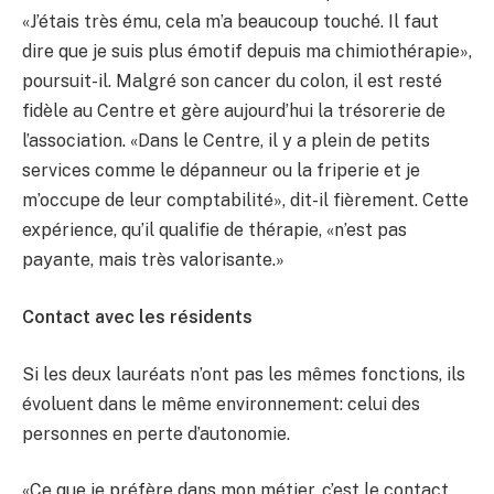
«J’étais très ému, cela m’a beaucoup touché. Il faut
dire que je suis plus émotif depuis ma chimiothérapie»,
poursuit-il. Malgré son cancer du colon, il est resté
fidèle au Centre et gère aujourd’hui la trésorerie de
l’association. «Dans le Centre, il y a plein de petits
services comme le dépanneur ou la friperie et je
m’occupe de leur comptabilité», dit-il fièrement. Cette
expérience, qu’il qualifie de thérapie, «n’est pas
payante, mais très valorisante.»
Contact avec les résidents
Si les deux lauréats n’ont pas les mêmes fonctions, ils
évoluent dans le même environnement: celui des
personnes en perte d’autonomie.
«Ce que je préfère dans mon métier, c’est le contact