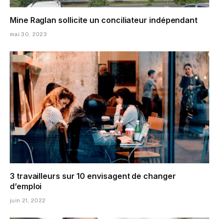
Mine Raglan sollicite un conciliateur indépendant
mai 30, 2023
3 travailleurs sur 10 envisagent de changer
d’emploi
juin 21, 2022