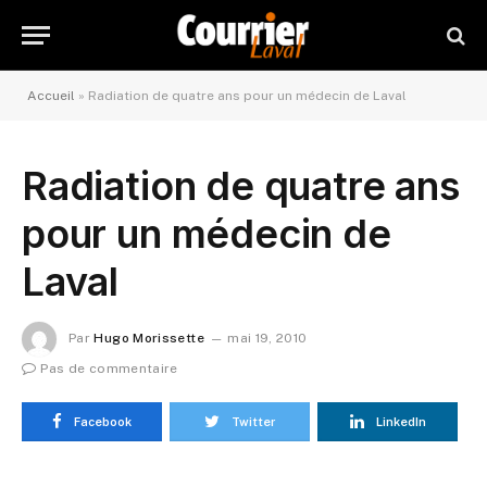
Accueil
»
Radiation de quatre ans pour un médecin de Laval
Radiation de quatre ans
pour un médecin de
Laval
Par
Hugo Morissette
mai 19, 2010
Pas de commentaire
Facebook
Twitter
LinkedIn