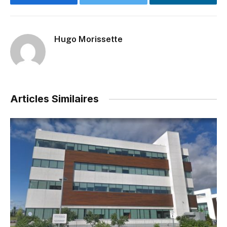
Facebook
Twitter
LinkedIn
Hugo Morissette
Articles Similaires