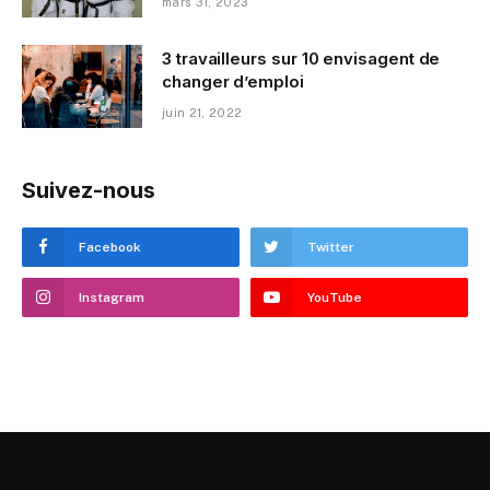
mars 31, 2023
3 travailleurs sur 10 envisagent de
changer d’emploi
juin 21, 2022
Suivez-nous
Facebook
Twitter
Instagram
YouTube