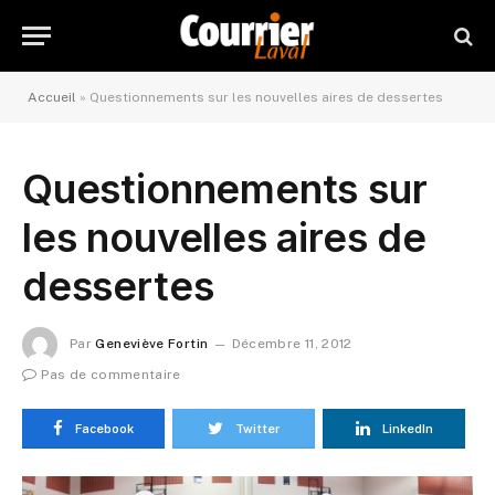
Accueil
»
Questionnements sur les nouvelles aires de dessertes
Questionnements sur
les nouvelles aires de
dessertes
Par
Geneviève Fortin
Décembre 11, 2012
Pas de commentaire
Facebook
Twitter
LinkedIn