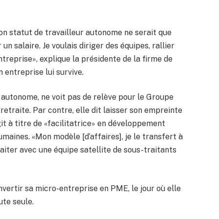
son statut de travailleur autonome ne serait que
un salaire. Je voulais diriger des équipes, rallier
entreprise», explique la présidente de la firme de
entreprise lui survive.
se autonome, ne voit pas de relève pour le Groupe
 retraite. Par contre, elle dit laisser son empreinte
git à titre de «facilitatrice» en développement
maines. «Mon modèle [d’affaires], je le transfert à
raiter avec une équipe satellite de sous-traitants
nvertir sa micro-entreprise en PME, le jour où elle
ute seule.