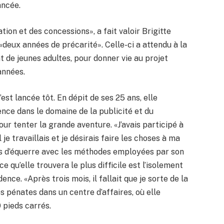
ancée.
tion et des concessions», a fait valoir Brigitte
e «deux années de précarité». Celle-ci a attendu à la
t de jeunes adultes, pour donner vie au projet
années.
’est lancée tôt. En dépit de ses 25 ans, elle
ence dans le domaine de la publicité et du
ur tenter la grande aventure. «J’avais participé à
je travaillais et je désirais faire les choses à ma
urs d’équerre avec les méthodes employées par son
e qu’elle trouvera le plus difficile est l’isolement
nce. «Après trois mois, il fallait que je sorte de la
s pénates dans un centre d’affaires, où elle
 pieds carrés.