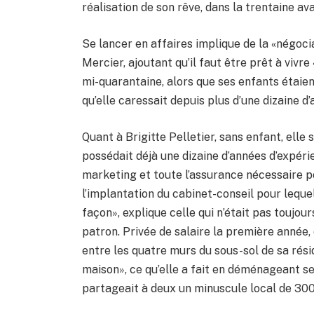
réalisation de son rêve, dans la trentaine av
Se lancer en affaires implique de la «négocia
Mercier, ajoutant qu’il faut être prêt à vivr
mi-quarantaine, alors que ses enfants étaien
qu’elle caressait depuis plus d’une dizaine d’
Quant à Brigitte Pelletier, sans enfant, elle s
possédait déjà une dizaine d’années d’expéri
marketing et toute l’assurance nécessaire po
l’implantation du cabinet-conseil pour lequel 
façon», explique celle qui n’était pas toujo
patron. Privée de salaire la première année, c
entre les quatre murs du sous-sol de sa réside
maison», ce qu’elle a fait en déménageant se
partageait à deux un minuscule local de 300