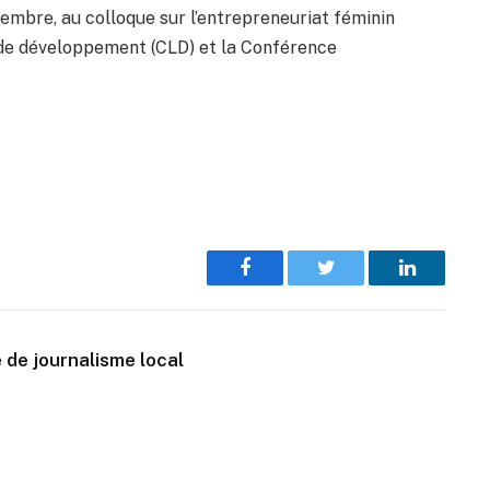
embre, au colloque sur l’entrepreneuriat féminin
 de développement (CLD) et la Conférence
Facebook
Twitter
LinkedIn
 de journalisme local