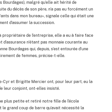
Bourdages), malgré qu’elle ait hérité de
 suite du décès de son père, n’a pas eu forcément un
nfants dans mon bureau», signale celle qui était une
ent d’assumer la succession.
propriétaire de l’entreprise, elle a eu à faire face
et d’assurance n’étant pas monnaie courante au
nne Bourdages qui, depuis, s’est entourée d’une
irement de femmes, précise-t-elle.
Cyr et Brigitte Mercier ont, pour leur part, eu la
 leur conjoint, ont-elles insisté.
plus petite et retiré notre fille de l’école
 le grand coup de barre qu’avait nécessité la