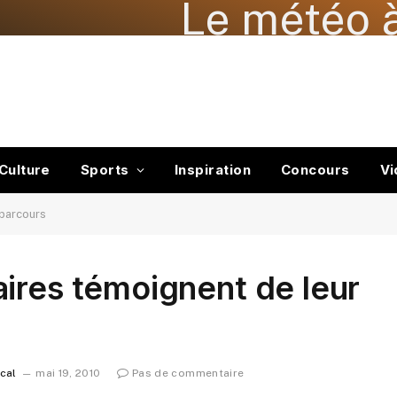
Le météo à
Culture
Sports
Inspiration
Concours
Vi
 parcours
ires témoignent de leur
ocal
mai 19, 2010
Pas de commentaire