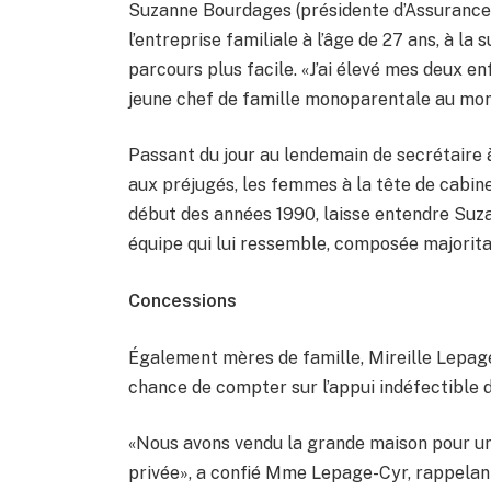
Suzanne Bourdages (présidente d’Assurances 
l’entreprise familiale à l’âge de 27 ans, à la
parcours plus facile. «J’ai élevé mes deux e
jeune chef de famille monoparentale au mom
Passant du jour au lendemain de secrétaire à 
aux préjugés, les femmes à la tête de cabin
début des années 1990, laisse entendre Suza
équipe qui lui ressemble, composée majorita
Concessions
Également mères de famille, Mireille Lepage-
chance de compter sur l’appui indéfectible de
«Nous avons vendu la grande maison pour une 
privée», a confié Mme Lepage-Cyr, rappelant