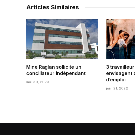
Articles Similaires
Mine Raglan sollicite un
3 travailleur
conciliateur indépendant
envisagent 
d’emploi
mai 30, 2023
juin 21, 2022