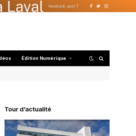
 Laval
Vendredi, août 7
Facebook
Twitter
Instagram
déos
Édition Numérique
Tour d’actualité