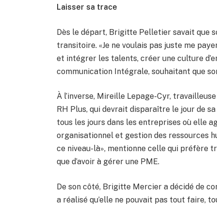
Laisser sa trace
Dès le départ, Brigitte Pelletier savait que 
transitoire. «Je ne voulais pas juste me payer 
et intégrer les talents, créer une culture d’
communication Intégrale, souhaitant que son 
À l’inverse, Mireille Lepage-Cyr, travailleu
RH Plus, qui devrait disparaître le jour de sa
tous les jours dans les entreprises où elle a
organisationnel et gestion des ressources hu
ce niveau-là», mentionne celle qui préfère t
que d’avoir à gérer une PME.
De son côté, Brigitte Mercier a décidé de co
a réalisé qu’elle ne pouvait pas tout faire, to