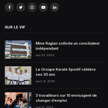
Facebook
Twitter
Instagram
YouTube
LinkedIn
SUR LE VIF
Mine Raglan sollicite un conciliateur
indépendant
mai 30, 2023
Le Groupe Karaté Sportif célèbre
ses 30 ans
mars 31, 2023
3 travailleurs sur 10 envisagent de
changer d’emploi
juin 21, 2022