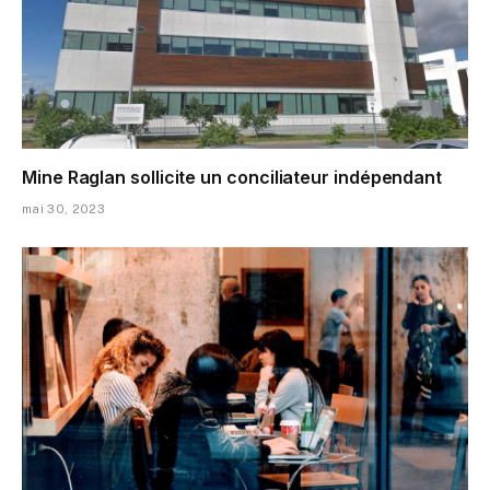
Mine Raglan sollicite un conciliateur indépendant
mai 30, 2023