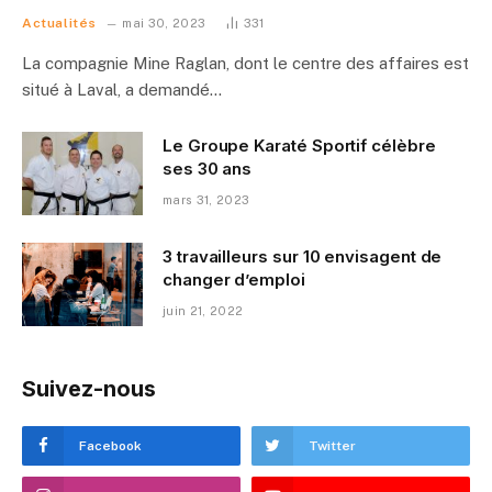
Actualités
mai 30, 2023
331
La compagnie Mine Raglan, dont le centre des affaires est
situé à Laval, a demandé…
Le Groupe Karaté Sportif célèbre
ses 30 ans
mars 31, 2023
3 travailleurs sur 10 envisagent de
changer d’emploi
juin 21, 2022
Suivez-nous
Facebook
Twitter