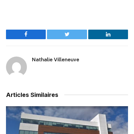
Facebook
Twitter
LinkedIn
Nathalie Villeneuve
Articles Similaires