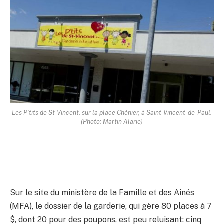
Les P’tits de St-Vincent, sur la place Chénier, à Saint-Vincent-de-Paul.
(Photo: Martin Alarie)
Sur le site du ministère de la Famille et des Aînés
(MFA), le dossier de la garderie, qui gère 80 places à 7
$, dont 20 pour des poupons, est peu reluisant: cinq