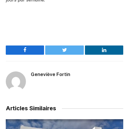
Facebook
Twitter
LinkedIn
Geneviève Fortin
Articles Similaires