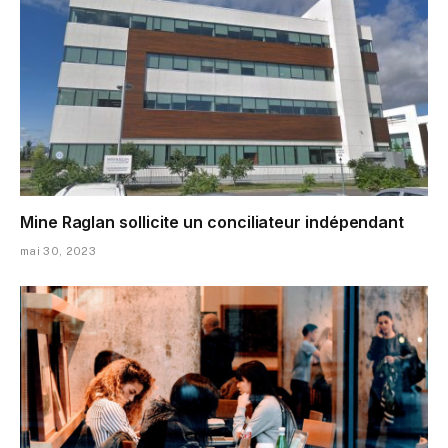
Mine Raglan sollicite un conciliateur indépendant
mai 30, 2023