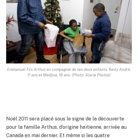
Emmanuel Fils Arthus en compagnie de ses deux enfants, Kevly André,
11 ans et Medjina, 16 ans. (Photo: Alarie Photos)
Noël 2011 sera placé sous le signe de la découverte
pour la famille Arthus, d’origine haïtienne, arrivée au
Canada en mai dernier. Et même si les quatre