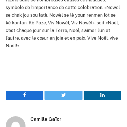
symbole de l’importance de cette célébration. «Nowèl
se chak jou sou latè, Nowèl se lè youn renmen lòt se
kè kontan, Kè Poze, Viv Nowèl, Viv Nowèl», soit «Noël,
c’est chaque jour sur la Terre, Noël, s’aimer l’un et
l’autre, avec le cœur en joie et en paix. Vive Noël, vive
Noël!»
Facebook
Twitter
LinkedIn
Camille Gaïor