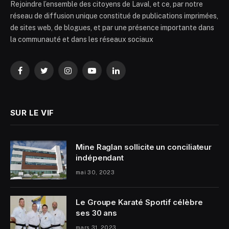
Rejoindre l’ensemble des citoyens de Laval, et ce, par notre
réseau de diffusion unique constitué de publications imprimées,
de sites web, de blogues, et par une présence importante dans
la communauté et dans les réseaux sociaux
Facebook
Twitter
Instagram
YouTube
LinkedIn
SUR LE VIF
Mine Raglan sollicite un conciliateur
indépendant
mai 30, 2023
Le Groupe Karaté Sportif célèbre
ses 30 ans
mars 31, 2023