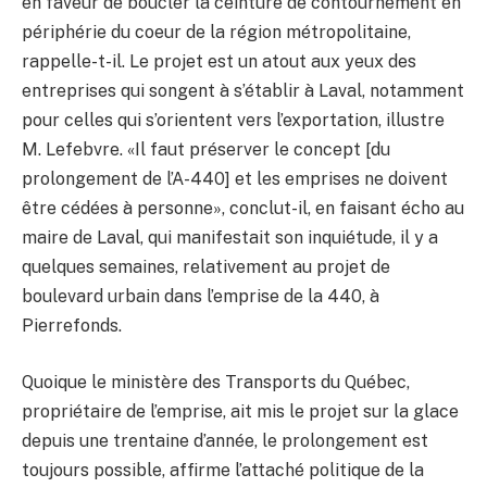
en faveur de boucler la ceinture de contournement en
périphérie du coeur de la région métropolitaine,
rappelle-t-il. Le projet est un atout aux yeux des
entreprises qui songent à s’établir à Laval, notamment
pour celles qui s’orientent vers l’exportation, illustre
M. Lefebvre. «Il faut préserver le concept [du
prolongement de l’A-440] et les emprises ne doivent
être cédées à personne», conclut-il, en faisant écho au
maire de Laval, qui manifestait son inquiétude, il y a
quelques semaines, relativement au projet de
boulevard urbain dans l’emprise de la 440, à
Pierrefonds.
Quoique le ministère des Transports du Québec,
propriétaire de l’emprise, ait mis le projet sur la glace
depuis une trentaine d’année, le prolongement est
toujours possible, affirme l’attaché politique de la