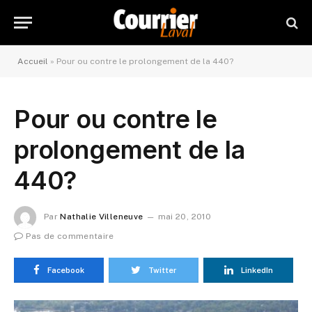
Accueil
»
Pour ou contre le prolongement de la 440?
Pour ou contre le
prolongement de la
440?
Par
Nathalie Villeneuve
mai 20, 2010
Pas de commentaire
Facebook
Twitter
LinkedIn