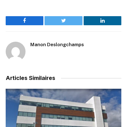
Facebook
Twitter
LinkedIn
Manon Deslongchamps
Articles Similaires