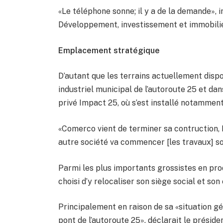
«Le téléphone sonne; il y a de la demande», 
Développement, investissement et immobilie
Emplacement stratégique
D’autant que les terrains actuellement dispo
industriel municipal de l’autoroute 25 et da
privé Impact 25, où s’est installé notammen
«Comerco vient de terminer sa contruction,
autre société va commencer [les travaux] s
Parmi les plus importants grossistes en pro
choisi d’y relocaliser son siège social et son
Principalement en raison de sa «situation g
pont de l’autoroute 25», déclarait le préside