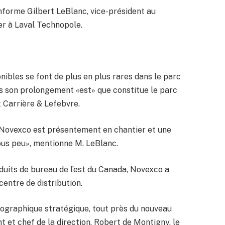
informe Gilbert LeBlanc, vice-président au
r à Laval Technopole.
nibles se font de plus en plus rares dans le parc
ns son prolongement «est» que constitue le parc
t Carrière & Lefebvre.
 Novexco est présentement en chantier et une
ous peu», mentionne M. LeBlanc.
duits de bureau de l’est du Canada, Novexco a
 centre de distribution.
éographique stratégique, tout près du nouveau
nt et chef de la direction, Robert de Montigny, le