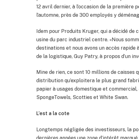
12 avril dernier, à l’occasion de la première
l’automne, près de 300 employés y déménag
Idem pour Produits Kruger, qui a décidé de c
usine du parc industriel centre. «Nous somm
destinations et nous avons un accès rapide 
de la logistique, Guy Patry, à propos d’un in
Mine de rien, ce sont 10 millions de caisses
distribution qu’exploitera le plus grand fabr
papier à usages domestique et commercial, 
SpongeTowels, Scotties et White Swan.
L’est a la cote
Longtemps négligée des investisseurs, la poi
dernières années une zone d’intérêt marqué.