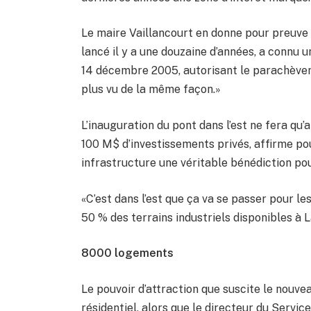
Le maire Vaillancourt en donne pour preuve l
lancé il y a une douzaine d’années, a connu 
14 décembre 2005, autorisant le parachèvemen
plus vu de la même façon.»
L’inauguration du pont dans l’est ne fera qu’a
100 M$ d’investissements privés, affirme pou
infrastructure une véritable bénédiction pou
«C’est dans l’est que ça va se passer pour le
50 % des terrains industriels disponibles à 
8000 logements
Le pouvoir d’attraction que suscite le nou
résidentiel, alors que le directeur du Servic