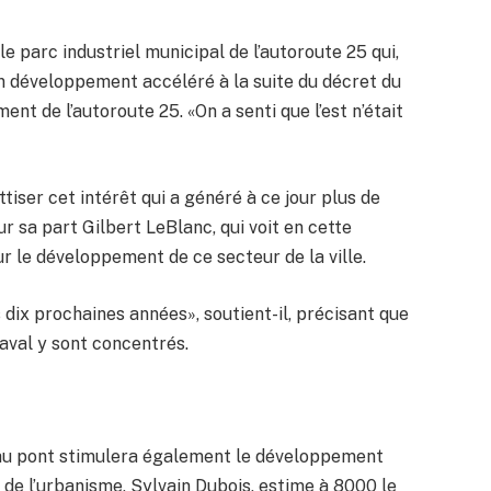
e parc industriel municipal de l’autoroute 25 qui,
un développement accéléré à la suite du décret du
t de l’autoroute 25. «On a senti que l’est n’était
ttiser cet intérêt qui a généré à ce jour plus de
r sa part Gilbert LeBlanc, qui voit en cette
r le développement de ce secteur de la ville.
s dix prochaines années», soutient-il, précisant que
Laval y sont concentrés.
veau pont stimulera également le développement
e de l’urbanisme, Sylvain Dubois, estime à 8000 le