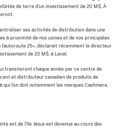
 pelletée de terre d’un investissement de 20 M$. À
eront.
entraliser ses activités de distribution dans une
es à proximité de nos usines et de nos principales
à l’autoroute 25», déclarait récemment le directeur
vestissement de 20 M$, à Laval.
 qui transiteront chaque année par ce centre de
icant et distributeur canadien de produits de
à qui l’on doit notamment les marques Cashmere,
nte est de l’île Jésus est devenue au cours des