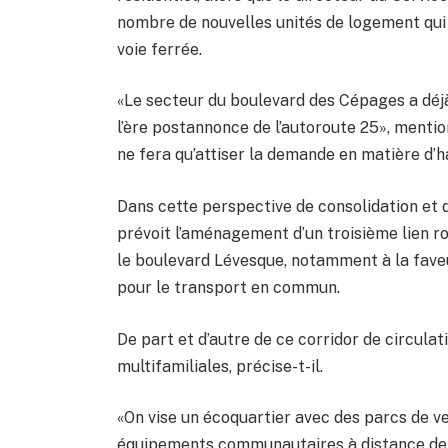
nombre de nouvelles unités de logement qui 
voie ferrée.
«Le secteur du boulevard des Cépages a déj
l’ère postannonce de l’autoroute 25», mentio
ne fera qu’attiser la demande en matière d’h
Dans cette perspective de consolidation et d
prévoit l’aménagement d’un troisième lien r
le boulevard Lévesque, notamment à la faveu
pour le transport en commun.
De part et d’autre de ce corridor de circulati
multifamiliales, précise-t-il.
«On vise un écoquartier avec des parcs de ve
équipements communautaires à distance de ma