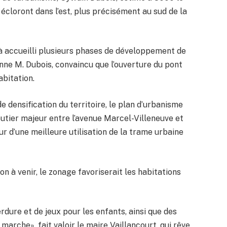
écloront dans l’est, plus précisément au sud de la
à accueilli plusieurs phases de développement de
nne M. Dubois, convaincu que l’ouverture du pont
abitation.
e densification du territoire, le plan d’urbanisme
outier majeur entre l’avenue Marcel-Villeneuve et
r d’une meilleure utilisation de la trame urbaine
on à venir, le zonage favoriserait les habitations
rdure et de jeux pour les enfants, ainsi que des
rche», fait valoir le maire Vaillancourt, qui rêve