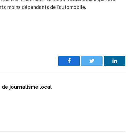
dents moins dépendants de l’automobile.
Facebook
Twitter
LinkedIn
 de journalisme local