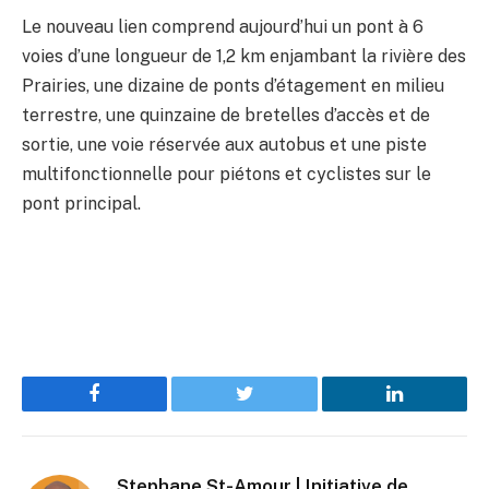
Le nouveau lien comprend aujourd’hui un pont à 6
voies d’une longueur de 1,2 km enjambant la rivière des
Prairies, une dizaine de ponts d’étagement en milieu
terrestre, une quinzaine de bretelles d’accès et de
sortie, une voie réservée aux autobus et une piste
multifonctionnelle pour piétons et cyclistes sur le
pont principal.
Facebook
Twitter
LinkedIn
Stephane St-Amour | Initiative de