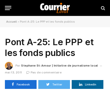
Accueil
»
Pont A-25: Le PPP et les fonds publics
Pont A-25: Le PPP et
les fonds publics
Par
Stephane St-Amour | Initiative de journalisme local
mai 13, 2011
Pas de commentaire
Facebook
Twitter
LinkedIn