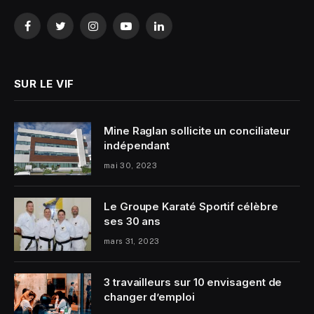
Facebook
Twitter
Instagram
YouTube
LinkedIn
SUR LE VIF
Mine Raglan sollicite un conciliateur
indépendant
mai 30, 2023
Le Groupe Karaté Sportif célèbre
ses 30 ans
mars 31, 2023
3 travailleurs sur 10 envisagent de
changer d’emploi