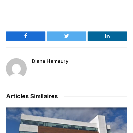
Facebook
Twitter
LinkedIn
Diane Hameury
Articles Similaires