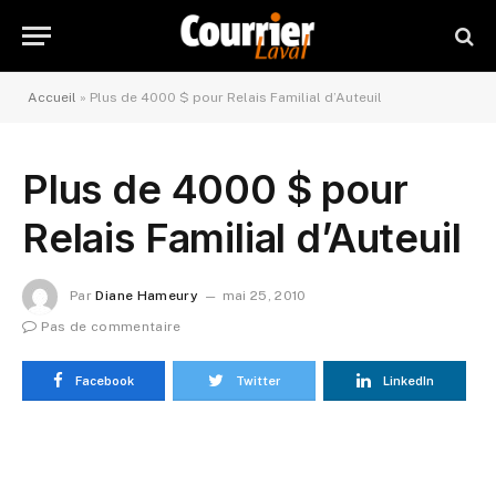
Accueil
»
Plus de 4000 $ pour Relais Familial d’Auteuil
Plus de 4000 $ pour
Relais Familial d’Auteuil
Par
Diane Hameury
mai 25, 2010
Pas de commentaire
Facebook
Twitter
LinkedIn