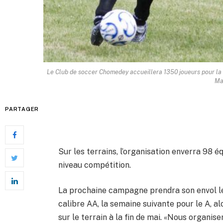
Le Club de soccer Chomedey accueillera 1350 joueurs pour la s
Ma
PARTAGER
Sur les terrains, l’organisation enverra 98 é
niveau compétition.
La prochaine campagne prendra son envol le 
calibre AA, la semaine suivante pour le A, a
sur le terrain à la fin de mai. «Nous organis