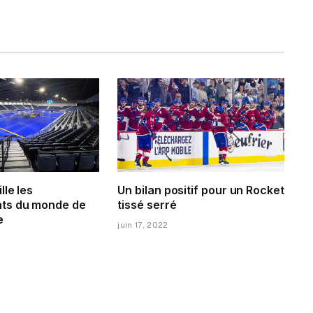
lle les
Un bilan positif pour un Rocket
ts du monde de
tissé serré
e
juin 17, 2022