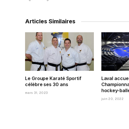
Articles Similaires
Le Groupe Karaté Sportif
Laval accuei
célèbre ses 30 ans
Championna
hockey-ball
mars 31, 2023
juin 20, 2022