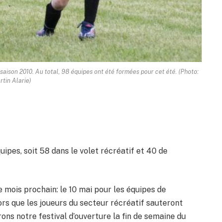
aison 2010. Au total, 98 équipes ont été formées pour cet été. (Photo:
rtin Alarie)
quipes, soit 58 dans le volet récréatif et 40 de
mois prochain: le 10 mai pour les équipes de
lors que les joueurs du secteur récréatif sauteront
erons notre festival d’ouverture la fin de semaine du