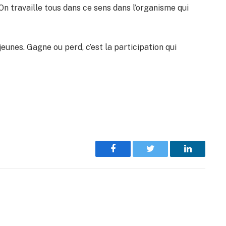
n travaille tous dans ce sens dans l’organisme qui
 jeunes. Gagne ou perd, c’est la participation qui
Facebook
Twitter
LinkedIn