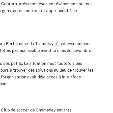
s Cabrera, président. Avec cet événement, où tous
es gens se rencontrent et apprennent à se
parc Berthiaume-du-Tremblay réjouit évidemment
outefois pas accessible avant le mois de novembre.
des petits. La situation n’est toutefois pas
urs à trouver des solutions au lieu de trouver les
l’organisation avait déjà accès à la surface
hool.
u Club de soccer de Chomedey est très