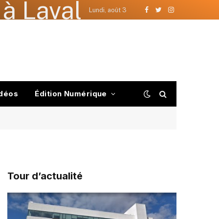
à Laval
Lundi, août 3
Facebook
Twitter
Instagram
déos
Édition Numérique
Tour d’actualité