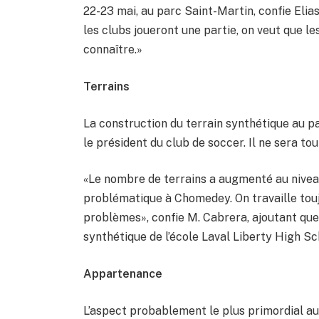
22-23 mai, au parc Saint-Martin, confie Elia
les clubs joueront une partie, on veut que l
connaître.»
Terrains
La construction du terrain synthétique au 
le président du club de soccer. Il ne sera t
«Le nombre de terrains a augmenté au niveau 
problématique à Chomedey. On travaille toujo
problèmes», confie M. Cabrera, ajoutant que 
synthétique de l’école Laval Liberty High Sc
Appartenance
L’aspect probablement le plus primordial a