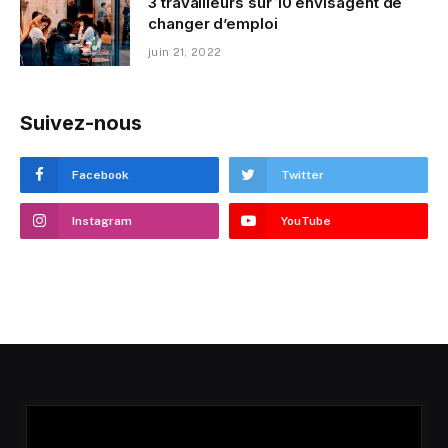
3 travailleurs sur 10 envisagent de
changer d’emploi
juin 21, 2022
Suivez-nous
Facebook
Twitter
Instagram
YouTube