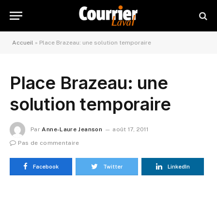
Accueil
»
Place Brazeau: une solution temporaire
Place Brazeau: une
solution temporaire
Par
Anne-Laure Jeanson
août 17, 2011
Pas de commentaire
Facebook
Twitter
LinkedIn