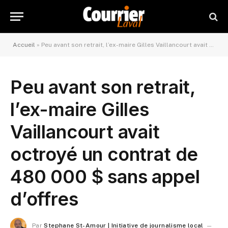
Accueil
»
Peu avant son retrait, l’ex-maire Gilles Vaillancourt avait octroyé un contrat de 480 000 $ sans appel d’offres
Peu avant son retrait,
l’ex-maire Gilles
Vaillancourt avait
octroyé un contrat de
480 000 $ sans appel
d’offres
Par
Stephane St-Amour | Initiative de journalisme local