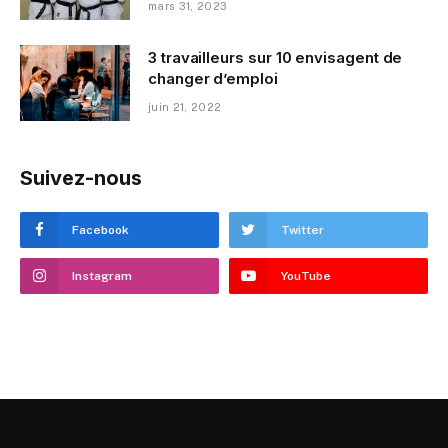
mars 31, 2023
3 travailleurs sur 10 envisagent de
changer d’emploi
juin 21, 2022
Suivez-nous
Facebook
Twitter
Instagram
YouTube