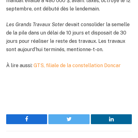
mandat évalué à 480 000 $, avant taxes, octroyé le 12
septembre, ont débuté dès le lendemain.
Les Grands Travaux Soter
devait consolider la semelle
de la pile dans un délai de 10 jours et disposait de 30
jours pour réaliser le reste des travaux. Les travaux
sont aujourd’hui terminés, mentionne-t-on.
À lire aussi:
GTS, filiale de la constellation Doncar
Facebook
Twitter
LinkedIn