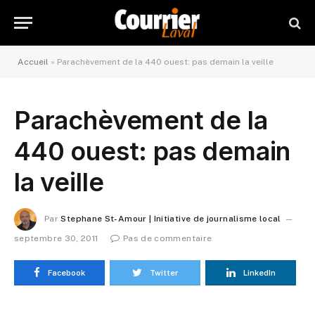
Accueil
»
Parachèvement de la 440 ouest: pas demain la veille
Parachèvement de la
440 ouest: pas demain
la veille
Par
Stephane St-Amour | Initiative de journalisme local
septembre 30, 2011
Pas de commentaire
Facebook
Twitter
LinkedIn