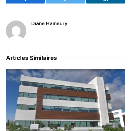
Facebook
Twitter
LinkedIn
Diane Hameury
Articles Similaires