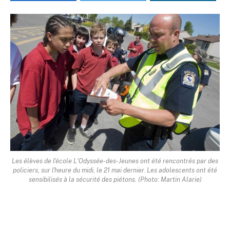
Les élèves de l'école L'Odyssée-des-Jeunes ont été rencontrés par des
policiers, sur l'heure du midi, le 21 mai dernier. Les adolescents ont été
sensibilisés à la sécurité des piétons. (Photo: Martin Alarie)