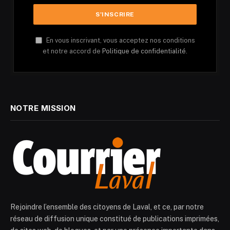
En vous inscrivant, vous acceptez nos conditions
et notre accord de
Politique de confidentialité.
NOTRE MISSION
Rejoindre l’ensemble des citoyens de Laval, et ce, par notre
réseau de diffusion unique constitué de publications imprimées,