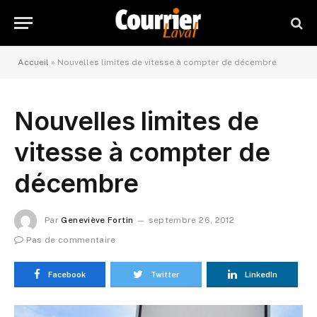
Accueil
»
Nouvelles limites de vitesse à compter de décembre
Nouvelles limites de
vitesse à compter de
décembre
Par
Geneviève Fortin
septembre 26, 2012
Pas de commentaire
Facebook
Twitter
LinkedIn