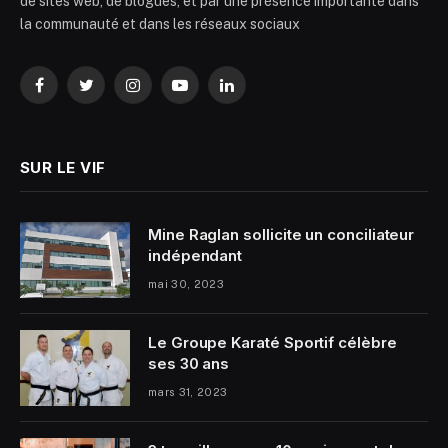
de sites web, de blogues, et par une présence importante dans
la communauté et dans les réseaux sociaux
Facebook
Twitter
Instagram
YouTube
LinkedIn
SUR LE VIF
Mine Raglan sollicite un conciliateur
indépendant
mai 30, 2023
Le Groupe Karaté Sportif célèbre
ses 30 ans
mars 31, 2023