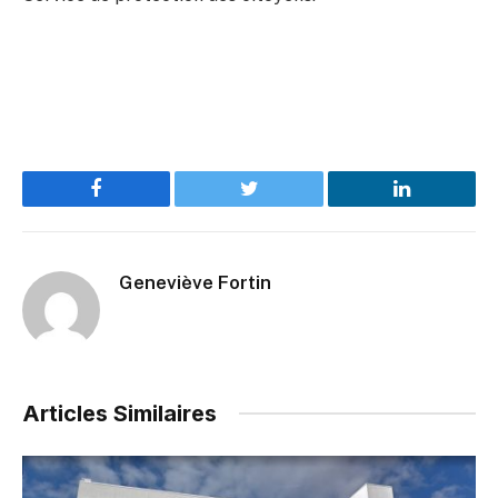
Facebook
Twitter
LinkedIn
Geneviève Fortin
Articles Similaires