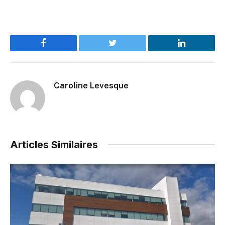
Facebook
Twitter
LinkedIn
Caroline Levesque
Articles Similaires