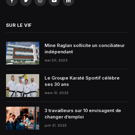
Facebook
Twitter
Instagram
YouTube
LinkedIn
SUR LE VIF
Mine Raglan sollicite un conciliateur
indépendant
mai 30, 2023
Le Groupe Karaté Sportif célèbre
ses 30 ans
mars 31, 2023
3 travailleurs sur 10 envisagent de
changer d’emploi
juin 21, 2022