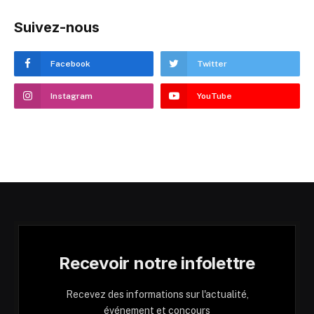
Suivez-nous
Facebook
Twitter
Instagram
YouTube
Recevoir notre infolettre
Recevez des informations sur l'actualité,
événement et concours