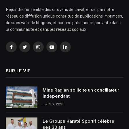
Rejoindre l’ensemble des citoyens de Laval, et ce, par notre
réseau de diffusion unique constitué de publications imprimées,
de sites web, de blogues, et par une présence importante dans
la communauté et dans les réseaux sociaux
Facebook
Twitter
Instagram
YouTube
LinkedIn
SUR LE VIF
Mine Raglan sollicite un conciliateur
indépendant
mai 30, 2023
Le Groupe Karaté Sportif célèbre
ses 30 ans