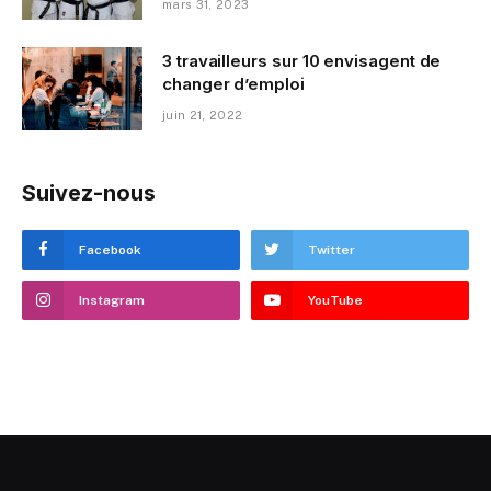
mars 31, 2023
3 travailleurs sur 10 envisagent de
changer d’emploi
juin 21, 2022
Suivez-nous
Facebook
Twitter
Instagram
YouTube