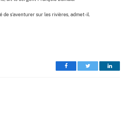
é de s’aventurer sur les rivières, admet-il.
Facebook
Twitter
LinkedIn