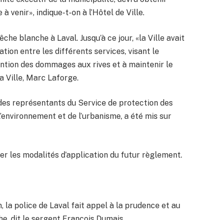
 à venir», indique-t-on à l’Hôtel de Ville.
he blanche à Laval. Jusqu’à ce jour, «la Ville avait
tion entre les différents services, visant le
vention des dommages aux rives et à maintenir le
a Ville, Marc Laforge.
des représentants du Service de protection des
l’environnement et de l’urbanisme, a été mis sur
er les modalités d’application du futur règlement.
n, la police de Laval fait appel à la prudence et au
e, dit le sergent François Dumais.