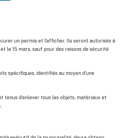
rer un permis et l’afficher. Ils seront autorisés à
 et le 15 mars, sauf pour des raisons de sécurité
oits spécifiques, identifiés au moyen d’une
ont tenus d’enlever tous les objets, matériaux et
.
mité exécutif de la municipalité, devra obtenir