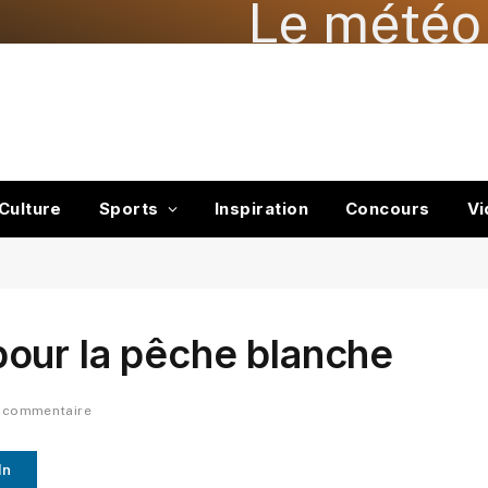
Le météo 
Culture
Sports
Inspiration
Concours
Vi
our la pêche blanche
 commentaire
In