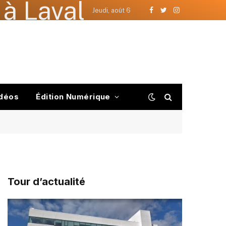
à Laval
Jeudi, août 6
Facebook
Twitter
Instagram
déos
Édition Numérique
Tour d’actualité