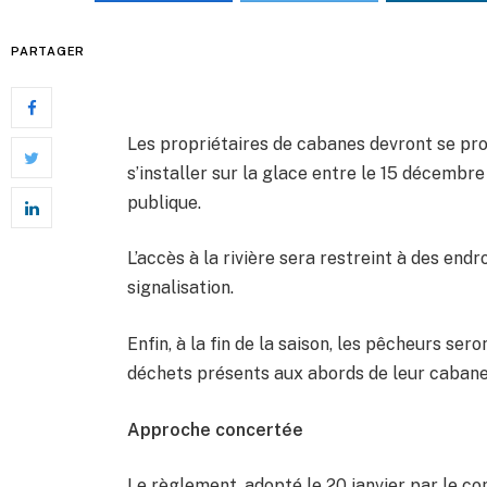
PARTAGER
Les propriétaires de cabanes devront se procu
s’installer sur la glace entre le 15 décembre
publique.
L’accès à la rivière sera restreint à des endr
signalisation.
Enfin, à la fin de la saison, les pêcheurs ser
déchets présents aux abords de leur cabane
Approche concertée
Le règlement, adopté le 20 janvier par le co