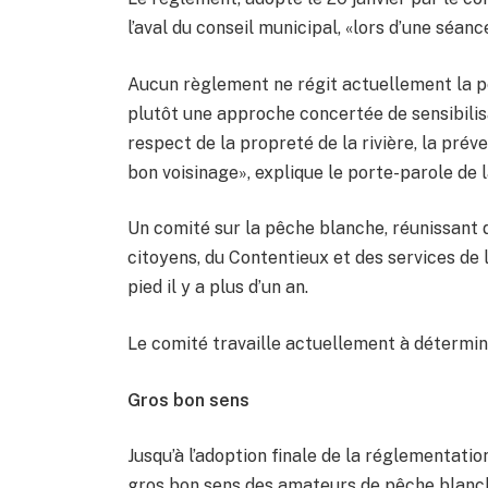
l’aval du conseil municipal, «lors d’une séance
Aucun règlement ne régit actuellement la pêc
plutôt une approche concertée de sensibilisa
respect de la propreté de la rivière, la pré
bon voisinage», explique le porte-parole de l
Un comité sur la pêche blanche, réunissant 
citoyens, du Contentieux et des services de 
pied il y a plus d’un an.
Le comité travaille actuellement à détermin
Gros bon sens
Jusqu’à l’adoption finale de la réglementatio
gros bon sens des amateurs de pêche blanch