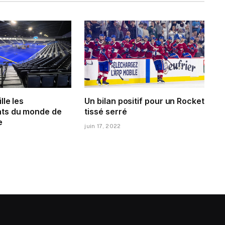
lle les
Un bilan positif pour un Rocket
ts du monde de
tissé serré
e
juin 17, 2022