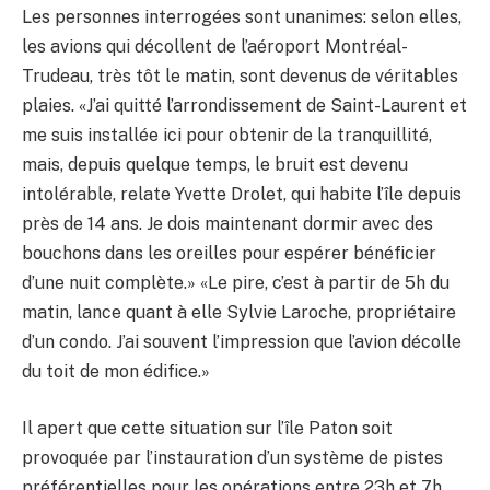
Les personnes interrogées sont unanimes: selon elles,
les avions qui décollent de l’aéroport Montréal-
Trudeau, très tôt le matin, sont devenus de véritables
plaies. «J’ai quitté l’arrondissement de Saint-Laurent et
me suis installée ici pour obtenir de la tranquillité,
mais, depuis quelque temps, le bruit est devenu
intolérable, relate Yvette Drolet, qui habite l’île depuis
près de 14 ans. Je dois maintenant dormir avec des
bouchons dans les oreilles pour espérer bénéficier
d’une nuit complète.» «Le pire, c’est à partir de 5h du
matin, lance quant à elle Sylvie Laroche, propriétaire
d’un condo. J’ai souvent l’impression que l’avion décolle
du toit de mon édifice.»
Il apert que cette situation sur l’île Paton soit
provoquée par l’instauration d’un système de pistes
préférentielles pour les opérations entre 23h et 7h,