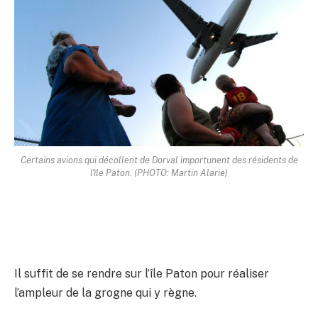
Certains avions qui décollent de Dorval importunent des résidents de
l'île Paton. (PHOTO: Martin Alarie)
Il suffit de se rendre sur l’île Paton pour réaliser
l’ampleur de la grogne qui y règne.