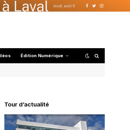
à Laval
Jeudi, août 6
Facebook
Twitter
Instagram
déos
Édition Numérique
Tour d’actualité