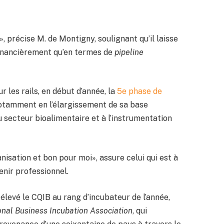
», précise M. de Montigny, soulignant qu’il laisse
 financièrement qu’en termes de
pipeline
les rails, en début d’année, la
5e phase de
 notamment en l’élargissement de sa base
u secteur bioalimentaire et à l’instrumentation
nisation et bon pour moi», assure celui qui est à
enir professionnel.
élevé le CQIB au rang d’incubateur de l’année,
onal Business Incubation Association
, qui