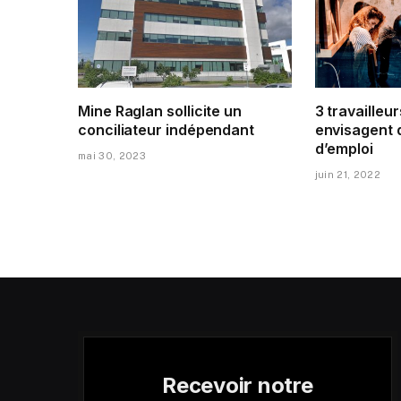
Mine Raglan sollicite un
3 travailleur
conciliateur indépendant
envisagent 
d’emploi
mai 30, 2023
juin 21, 2022
Recevoir notre