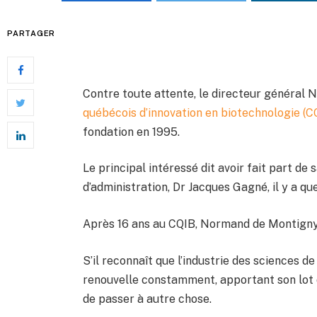
PARTAGER
Contre toute attente, le directeur général 
québécois d’innovation en biotechnologie (C
fondation en 1995.
Le principal intéressé dit avoir fait part de 
d’administration, Dr Jacques Gagné, il y a q
Après 16 ans au CQIB, Normand de Montigny av
S’il reconnaît que l’industrie des sciences de
renouvelle constamment, apportant son lot d
de passer à autre chose.