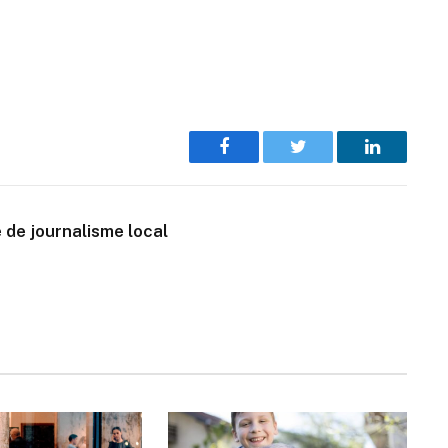
Facebook
Twitter
LinkedIn
 de journalisme local