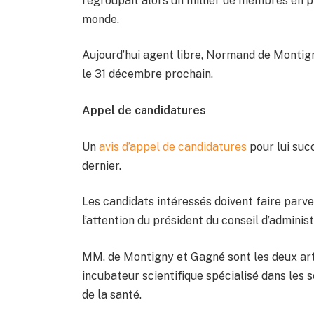
regroupait alors un millier de membres en p
monde.
Aujourd’hui agent libre, Normand de Montig
le 31 décembre prochain.
Appel de candidatures
Un
avis d’appel de candidatures
pour lui succ
dernier.
Les candidats intéressés doivent faire parve
l’attention du président du conseil d’adminis
MM. de Montigny et Gagné sont les deux art
incubateur scientifique spécialisé dans les 
de la santé.