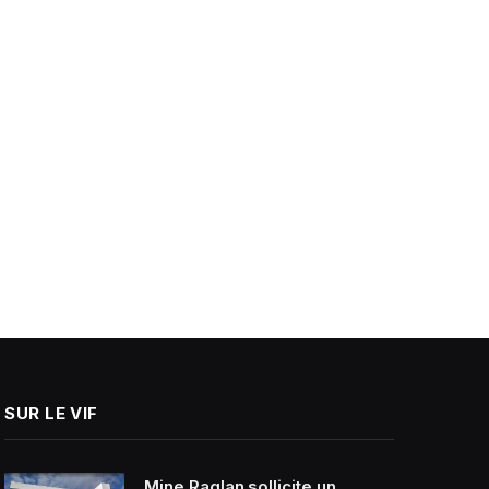
SUR LE VIF
Mine Raglan sollicite un