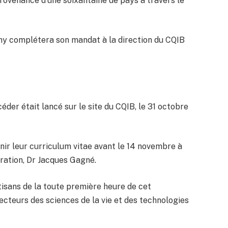
rovenance d’une soixantaine de pays à travers le
ny complétera son mandat à la direction du CQIB
éder était lancé sur le site du CQIB, le 31 octobre
nir leur curriculum vitae avant le 14 novembre à
tration, Dr Jacques Gagné.
isans de la toute première heure de cet
secteurs des sciences de la vie et des technologies