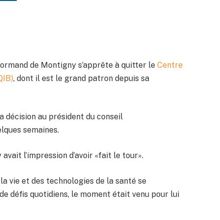
Normand de Montigny s’apprête à quitter le
Centre
QIB)
, dont il est le grand patron depuis sa
sa décision au président du conseil
uelques semaines.
ait l’impression d’avoir «fait le tour».
 la vie et des technologies de la santé se
e défis quotidiens, le moment était venu pour lui