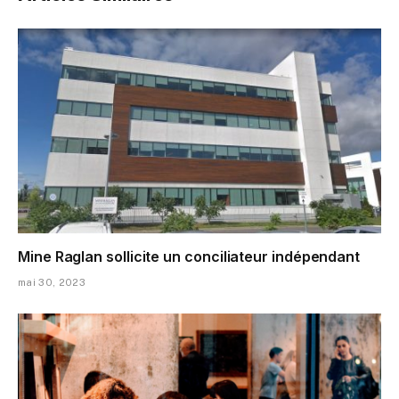
Mine Raglan sollicite un conciliateur indépendant
mai 30, 2023