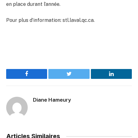
en place durant l’année.
Pour plus d’information: stl.laval.qc.ca.
Facebook
Twitter
LinkedIn
Diane Hameury
Articles Similaires