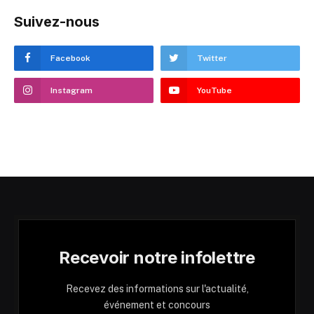
Suivez-nous
Facebook
Twitter
Instagram
YouTube
Recevoir notre infolettre
Recevez des informations sur l'actualité,
événement et concours