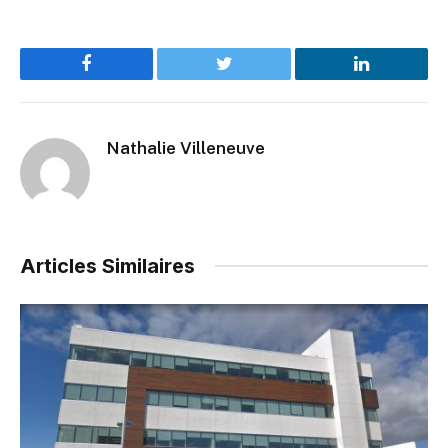
Facebook
Twitter
LinkedIn
Nathalie Villeneuve
Articles Similaires