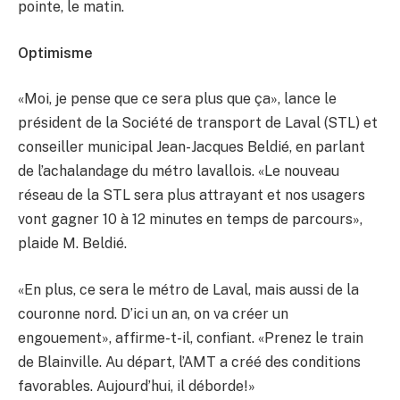
pointe, le matin.
Optimisme
«Moi, je pense que ce sera plus que ça», lance le
président de la Société de transport de Laval (STL) et
conseiller municipal Jean-Jacques Beldié, en parlant
de l’achalandage du métro lavallois. «Le nouveau
réseau de la STL sera plus attrayant et nos usagers
vont gagner 10 à 12 minutes en temps de parcours»,
plaide M. Beldié.
«En plus, ce sera le métro de Laval, mais aussi de la
couronne nord. D’ici un an, on va créer un
engouement», affirme-t-il, confiant. «Prenez le train
de Blainville. Au départ, l’AMT a créé des conditions
favorables. Aujourd’hui, il déborde!»