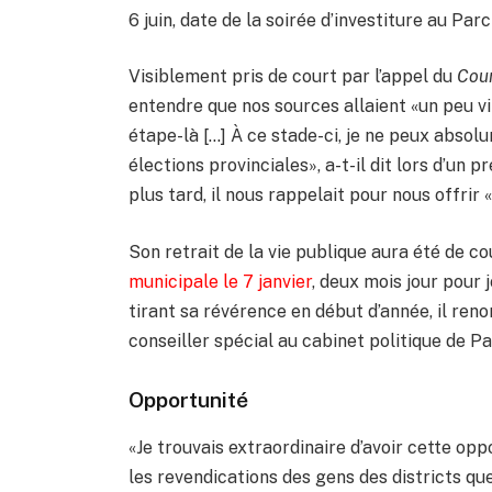
6 juin, date de la soirée d’investiture au Parc
Visiblement pris de court par l’appel du
Cour
entendre que nos sources allaient «un peu vit
étape-là […] À ce stade-ci, je ne peux absol
élections provinciales», a-t-il dit lors d’un
plus tard, il nous rappelait pour nous offrir «
Son retrait de la vie publique aura été de co
municipale le 7 janvier
, deux mois jour pour 
tirant sa révérence en début d’année, il reno
conseiller spécial au cabinet politique de Pa
Opportunité
«Je trouvais extraordinaire d’avoir cette opp
les revendications des gens des districts qu