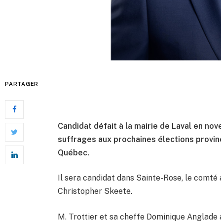
PARTAGER
Candidat défait à la mairie de Laval en nov
suffrages aux prochaines élections provinci
Québec.
Il sera candidat dans Sainte-Rose, le comté
Christopher Skeete.
M. Trottier et sa cheffe Dominique Anglade a