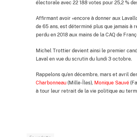
électorale avec 22 188 votes pour 25,2 % de
Affirmant avoir «encore à donner aux Lavalloi
de 65 ans, est déterminé plus que jamais à 
perdu en 2018 aux mains de la CAQ de Franço
Michel Trottier devient ainsi le premier cand
Laval en vue du scrutin du lundi 3 octobre.
Rappelons qu’en décembre, mars et avril der
Charbonneau
(Mille-Îles),
Monique Sauvé
(Fa
à tour leur retrait de la vie politique au te