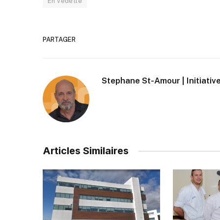
En vedette
PARTAGER
Stephane St-Amour | Initiative
Articles Similaires