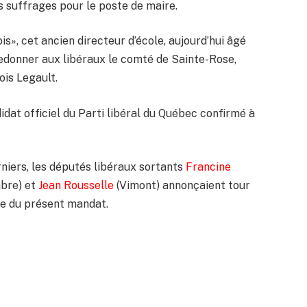
s suffrages pour le poste de maire.
s», cet ancien directeur d’école, aujourd’hui âgé
redonner aux libéraux le comté de Sainte-Rose,
is Legault.
idat officiel du Parti libéral du Québec confirmé à
niers, les députés libéraux sortants
Francine
bre) et
Jean Rousselle
(Vimont) annonçaient tour
rme du présent mandat.