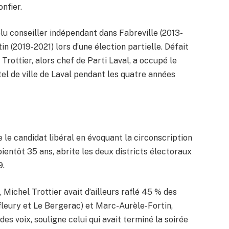
onfier.
élu conseiller indépendant dans Fabreville (2013-
n (2019-2021) lors d’une élection partielle. Défait
 Trottier, alors chef de Parti Laval, a occupé le
ôtel de ville de Laval pendant les quatre années
e le candidat libéral en évoquant la circonscription
 bientôt 35 ans, abrite les deux districts électoraux
9.
 Michel Trottier avait d’ailleurs raflé 45 % des
leury et Le Bergerac) et Marc-Aurèle-Fortin,
es voix, souligne celui qui avait terminé la soirée