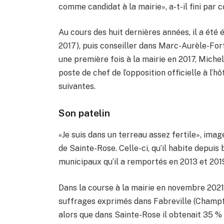
comme candidat à la mairie», a-t-il fini par c
Au cours des huit dernières années, il a été 
2017), puis conseiller dans Marc-Aurèle-Forti
une première fois à la mairie en 2017, Michel
poste de chef de l’opposition officielle à l’h
suivantes.
Son patelin
«Je suis dans un terreau assez fertile», imag
de Sainte-Rose. Celle-ci, qu’il habite depuis
municipaux qu’il a remportés en 2013 et 201
Dans la course à la mairie en novembre 2021,
suffrages exprimés dans Fabreville (Champf
alors que dans Sainte-Rose il obtenait 35 % d