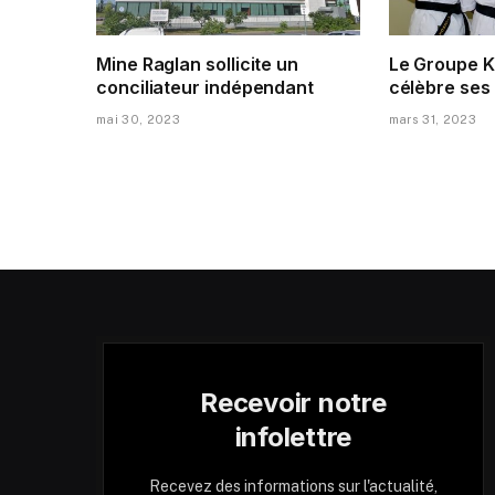
Mine Raglan sollicite un
Le Groupe K
conciliateur indépendant
célèbre ses
mai 30, 2023
mars 31, 2023
Recevoir notre
infolettre
Recevez des informations sur l'actualité,