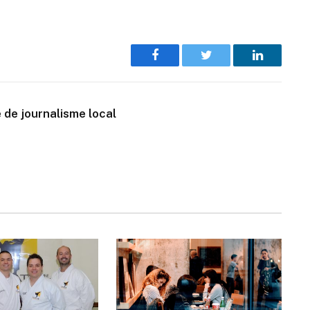
Facebook
Twitter
LinkedIn
 de journalisme local