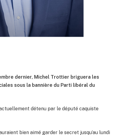
embre dernier, Michel Trottier briguera les
ales sous la bannière du Parti libéral du
 actuellement détenu par le député caquiste
uraient bien aimé garder le secret jusqu’au lundi