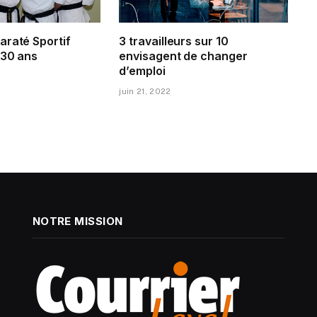
araté Sportif
3 travailleurs sur 10
 30 ans
envisagent de changer
d’emploi
juin 21, 2022
NOTRE MISSION