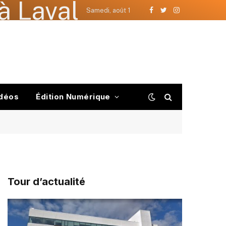
à Laval
Samedi, août 1
Facebook
Twitter
Instagram
déos
Édition Numérique
Tour d’actualité