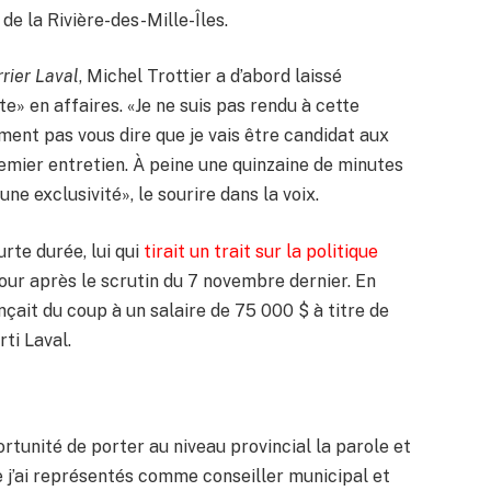
 de la Rivière-des-Mille-Îles.
rier Laval
, Michel Trottier a d’abord laissé
e» en affaires. «Je ne suis pas rendu à cette
ument pas vous dire que je vais être candidat aux
 premier entretien. À peine une quinzaine de minutes
une exclusivité», le sourire dans la voix.
urte durée, lui qui
tirait un trait sur la politique
jour après le scrutin du 7 novembre dernier. En
nçait du coup à un salaire de 75 000 $ à titre de
rti Laval.
ortunité de porter au niveau provincial la parole et
e j’ai représentés comme conseiller municipal et