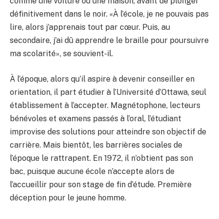
comme une voiture ou une maison, avant de plonger
définitivement dans le noir. «À l’école, je ne pouvais pas
lire, alors j’apprenais tout par cœur. Puis, au
secondaire, j’ai dû apprendre le braille pour poursuivre
ma scolarité», se souvient-il.
À l’époque, alors qu’il aspire à devenir conseiller en
orientation, il part étudier à l’Université d’Ottawa, seul
établissement à l’accepter. Magnétophone, lecteurs
bénévoles et examens passés à l’oral, l’étudiant
improvise des solutions pour atteindre son objectif de
carrière. Mais bientôt, les barrières sociales de
l’époque le rattrapent. En 1972, il n’obtient pas son
bac, puisque aucune école n’accepte alors de
l’accueillir pour son stage de fin d’étude. Première
déception pour le jeune homme.