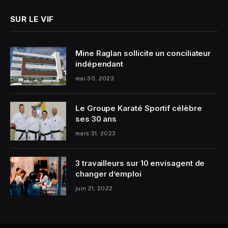
SUR LE VIF
Mine Raglan sollicite un conciliateur
indépendant
mai 30, 2023
Le Groupe Karaté Sportif célèbre
ses 30 ans
mars 31, 2023
3 travailleurs sur 10 envisagent de
changer d’emploi
juin 21, 2022