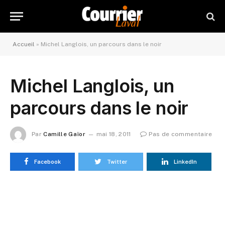
Accueil
»
Michel Langlois, un parcours dans le noir
Michel Langlois, un
parcours dans le noir
Par
Camille Gaïor
mai 18, 2011
Pas de commentaire
Facebook
Twitter
LinkedIn