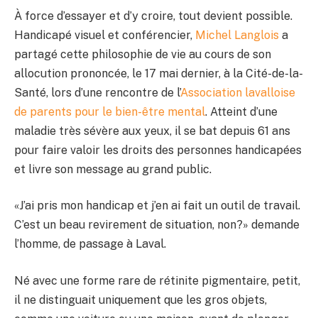
À force d’essayer et d’y croire, tout devient possible.
Handicapé visuel et conférencier,
Michel Langlois
a
partagé cette philosophie de vie au cours de son
allocution prononcée, le 17 mai dernier, à la Cité-de-la-
Santé, lors d’une rencontre de l’
Association lavalloise
de parents pour le bien-être mental
. Atteint d’une
maladie très sévère aux yeux, il se bat depuis 61 ans
pour faire valoir les droits des personnes handicapées
et livre son message au grand public.
«J’ai pris mon handicap et j’en ai fait un outil de travail.
C’est un beau revirement de situation, non?» demande
l’homme, de passage à Laval.
Né avec une forme rare de rétinite pigmentaire, petit,
il ne distinguait uniquement que les gros objets,