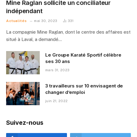
Mine Raglan sollicite un conciliateur
indépendant
Actualités
mai 30, 2023
331
La compagnie Mine Raglan, dont le centre des affaires est
situé à Laval, a demandé…
Le Groupe Karaté Sportif célèbre
ses 30 ans
mars 31, 2023
3 travailleurs sur 10 envisagent de
changer d’emploi
juin 21, 2022
Suivez-nous