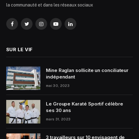
la communauté et dans les réseaux sociaux
Facebook
Twitter
Instagram
YouTube
LinkedIn
SUR LE VIF
Mine Raglan sollicite un conciliateur
indépendant
mai 30, 2023
Le Groupe Karaté Sportif célèbre
ses 30 ans
mars 31, 2023
3 travailleurs sur 10 envisagent de