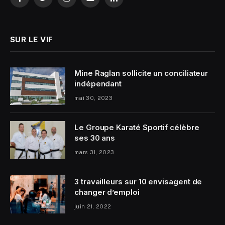
Facebook
Twitter
Instagram
YouTube
LinkedIn
SUR LE VIF
Mine Raglan sollicite un conciliateur
indépendant
mai 30, 2023
Le Groupe Karaté Sportif célèbre
ses 30 ans
mars 31, 2023
3 travailleurs sur 10 envisagent de
changer d’emploi
juin 21, 2022