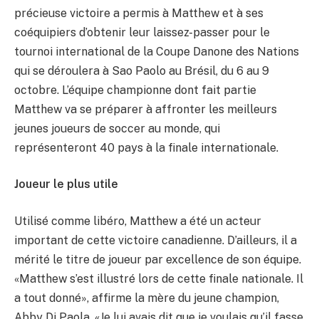
précieuse victoire a permis à Matthew et à ses
coéquipiers d’obtenir leur laissez-passer pour le
tournoi international de la Coupe Danone des Nations
qui se déroulera à Sao Paolo au Brésil, du 6 au 9
octobre. L’équipe championne dont fait partie
Matthew va se préparer à affronter les meilleurs
jeunes joueurs de soccer au monde, qui
représenteront 40 pays à la finale internationale.
Joueur le plus utile
Utilisé comme libéro, Matthew a été un acteur
important de cette victoire canadienne. D’ailleurs, il a
mérité le titre de joueur par excellence de son équipe.
«Matthew s’est illustré lors de cette finale nationale. Il
a tout donné», affirme la mère du jeune champion,
Abby Di Paola. «Je lui avais dit que je voulais qu’il fasse