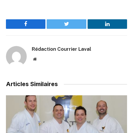
Facebook
Twitter
LinkedIn
Rédaction Courrier Laval
Website
Articles Similaires