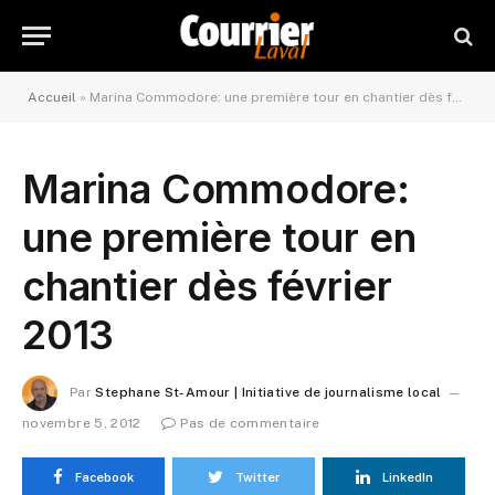
Accueil
»
Marina Commodore: une première tour en chantier dès février 2013
Marina Commodore:
une première tour en
chantier dès février
2013
Par
Stephane St-Amour | Initiative de journalisme local
novembre 5, 2012
Pas de commentaire
Facebook
Twitter
LinkedIn