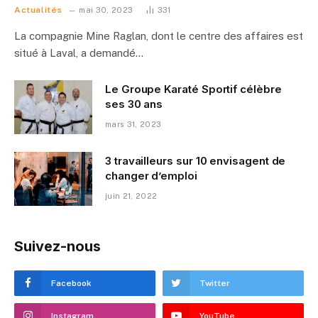
Actualités
mai 30, 2023
331
La compagnie Mine Raglan, dont le centre des affaires est
situé à Laval, a demandé…
Le Groupe Karaté Sportif célèbre
ses 30 ans
mars 31, 2023
3 travailleurs sur 10 envisagent de
changer d’emploi
juin 21, 2022
Suivez-nous
Facebook
Twitter
Instagram
YouTube