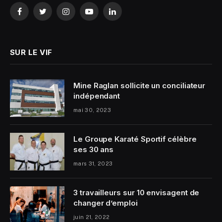
Facebook
Twitter
Instagram
YouTube
LinkedIn
SUR LE VIF
Mine Raglan sollicite un conciliateur
indépendant
mai 30, 2023
Le Groupe Karaté Sportif célèbre
ses 30 ans
mars 31, 2023
3 travailleurs sur 10 envisagent de
changer d’emploi
juin 21, 2022