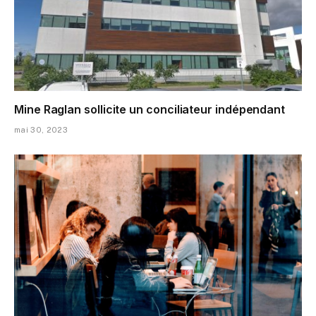
Mine Raglan sollicite un conciliateur indépendant
mai 30, 2023