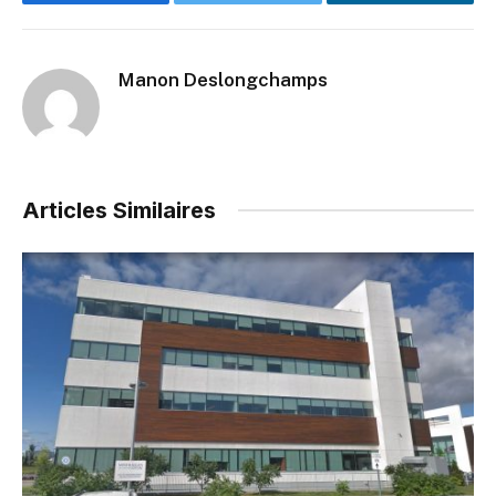
Facebook
Twitter
LinkedIn
Manon Deslongchamps
Articles Similaires