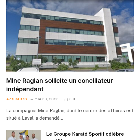
Mine Raglan sollicite un conciliateur
indépendant
Actualités
mai 30, 2023
331
La compagnie Mine Raglan, dont le centre des affaires est
situé à Laval, a demandé…
Le Groupe Karaté Sportif célèbre