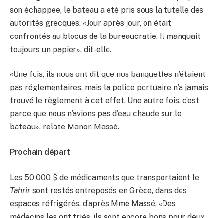
son échappée, le bateau a été pris sous la tutelle des
autorités grecques. «Jour après jour, on était
confrontés au blocus de la bureaucratie. Il manquait
toujours un papier», dit-elle.
«Une fois, ils nous ont dit que nos banquettes n’étaient
pas réglementaires, mais la police portuaire n’a jamais
trouvé le règlement à cet effet. Une autre fois, c’est
parce que nous n’avions pas d’eau chaude sur le
bateau», relate Manon Massé.
Prochain départ
Les 50 000 $ de médicaments que transportaient le
Tahrir
sont restés entreposés en Grèce, dans des
espaces réfrigérés, d’après Mme Massé. «Des
médecins les ont triés, ils sont encore bons pour deux