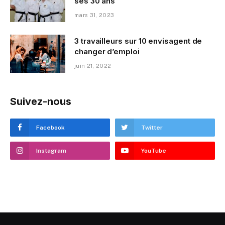
ses 30 ans
mars 31, 2023
3 travailleurs sur 10 envisagent de
changer d’emploi
juin 21, 2022
Suivez-nous
Facebook
Twitter
Instagram
YouTube