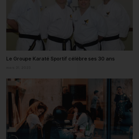
Le Groupe Karaté Sportif célèbre ses 30 ans
mars 31, 2023