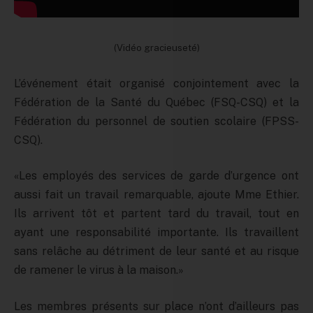
(Vidéo gracieuseté)
L’événement était organisé conjointement avec la
Fédération de la Santé du Québec (FSQ-CSQ) et la
Fédération du personnel de soutien scolaire (FPSS-
CSQ).
«Les employés des services de garde d’urgence ont
aussi fait un travail remarquable, ajoute Mme Ethier.
Ils arrivent tôt et partent tard du travail, tout en
ayant une responsabilité importante. Ils travaillent
sans relâche au détriment de leur santé et au risque
de ramener le virus à la maison.»
Les membres présents sur place n’ont d’ailleurs pas