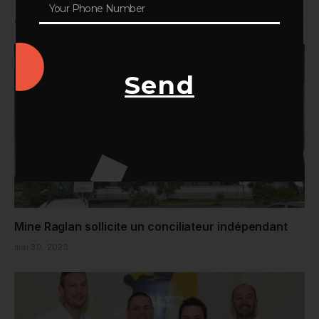
Articles Similaires
Send
Mine Raglan sollicite un conciliateur indépendant
mai 30, 2023