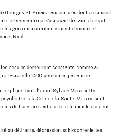
nte Georges St-Arnaud, ancien président du conseil
 une intervenante qui s’occupait de faire du répit
 les gens en institution étaient démunis et
deau à Noël.»
et les besoins demeurent constants, comme au
, qui accueille 1400 personnes par année.
e, explique tout d’abord Sylvain Massicotte,
n psychiatrie à la Cité-de-la-Santé. Mais ce sont
cles de base, ce n’est pas tout le monde qui peut
té ou délirants, dépression, schizophrénie, les