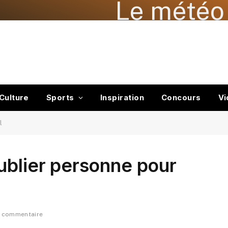
Le météo 
Culture
Sports
Inspiration
Concours
Vi
l
ublier personne pour
e commentaire