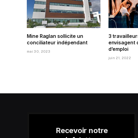
Mine Raglan sollicite un
3 travailleur
conciliateur indépendant
envisagent 
d’emploi
mai 30, 2023
juin 21, 2022
Recevoir notre