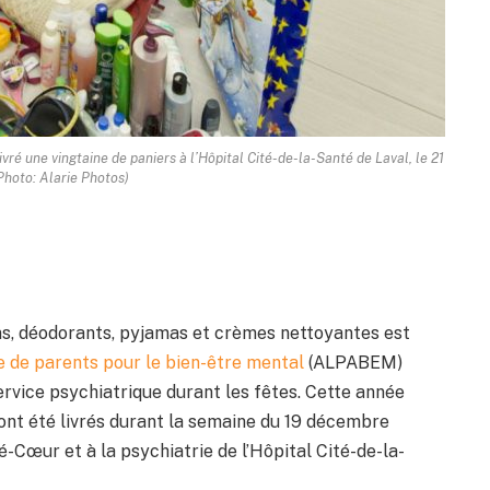
ivré une vingtaine de paniers à l’Hôpital Cité-de-la-Santé de Laval, le 21
hoto: Alarie Photos)
ons, déodorants, pyjamas et crèmes nettoyantes est
se de parents pour le bien-être mental
(ALPABEM)
service psychiatrique durant les fêtes. Cette année
ont été livrés durant la semaine du 19 décembre
é-Cœur et à la psychiatrie de l’Hôpital Cité-de-la-