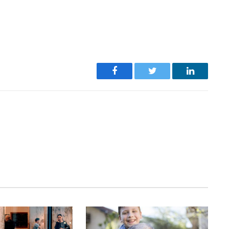
Facebook
Twitter
LinkedIn