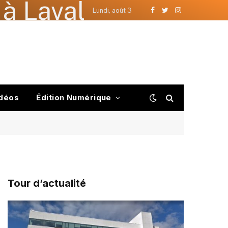
à Laval
Lundi, août 3
Facebook
Twitter
Instagram
déos
Édition Numérique
Tour d’actualité