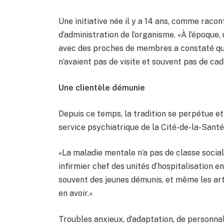
Une initiative née il y a 14 ans, comme raco
d’administration de l’organisme. «À l’époque,
avec des proches de membres a constaté que
n’avaient pas de visite et souvent pas de ca
Une clientèle démunie
Depuis ce temps, la tradition se perpétue 
service psychiatrique de la Cité-de-la-Santé
«La maladie mentale n’a pas de classe social
infirmier chef des unités d’hospitalisation e
souvent des jeunes démunis, et même les arti
en avoir.»
Troubles anxieux, d’adaptation, de personnali