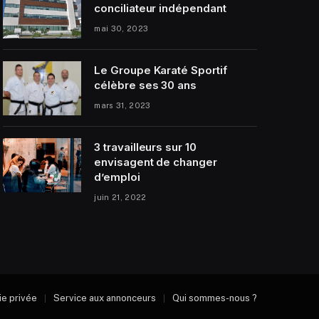
conciliateur indépendant
mai 30, 2023
Le Groupe Karaté Sportif
célèbre ses 30 ans
mars 31, 2023
3 travailleurs sur 10
envisagent de changer
d’emploi
juin 21, 2022
vie privée
Service aux annonceurs
Qui sommes-nous ?