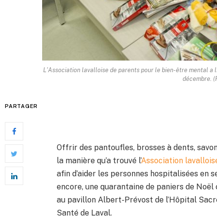
L'Association lavalloise de parents pour le bien-être mental a l
décembre. (P
PARTAGER
Offrir des pantoufles, brosses à dents, sav
la manière qu’a trouvé l’
Association lavalloi
afin d’aider les personnes hospitalisées en 
encore, une quarantaine de paniers de Noël 
au pavillon Albert-Prévost de l’Hôpital Sacr
Santé de Laval.