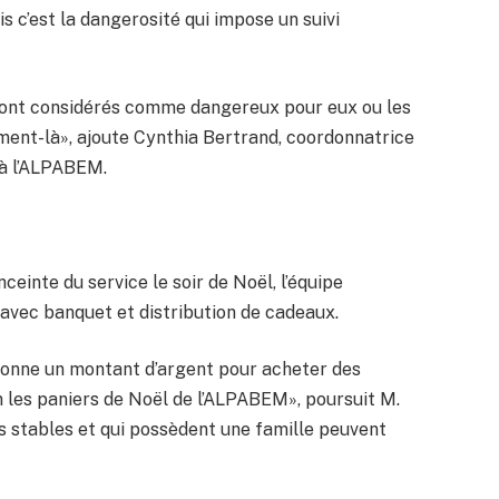
is c’est la dangerosité qui impose un suivi
ls sont considérés comme dangereux pour eux ou les
oment-là», ajoute Cynthia Bertrand, coordonnatrice
 à l’ALPABEM.
ceinte du service le soir de Noël, l’équipe
 avec banquet et distribution de cadeaux.
 donne un montant d’argent pour acheter des
 les paniers de Noël de l’ALPABEM», poursuit M.
ts stables et qui possèdent une famille peuvent