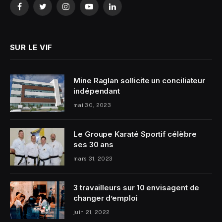
Facebook
Twitter
Instagram
YouTube
LinkedIn
SUR LE VIF
Mine Raglan sollicite un conciliateur
indépendant
mai 30, 2023
Le Groupe Karaté Sportif célèbre
ses 30 ans
mars 31, 2023
3 travailleurs sur 10 envisagent de
changer d’emploi
juin 21, 2022