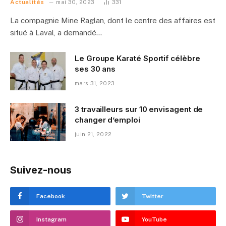
Actualités
mai 30, 2023
331
La compagnie Mine Raglan, dont le centre des affaires est
situé à Laval, a demandé…
Le Groupe Karaté Sportif célèbre
ses 30 ans
mars 31, 2023
3 travailleurs sur 10 envisagent de
changer d’emploi
juin 21, 2022
Suivez-nous
Facebook
Twitter
Instagram
YouTube