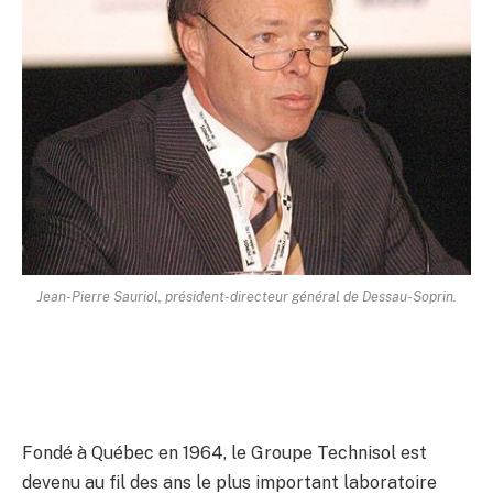
Jean-Pierre Sauriol, président-directeur général de Dessau-Soprin.
Fondé à Québec en 1964, le Groupe Technisol est
devenu au fil des ans le plus important laboratoire