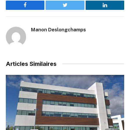
Facebook
Twitter
LinkedIn
Manon Deslongchamps
Articles Similaires