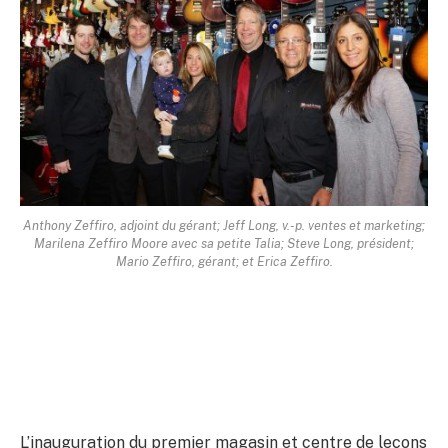
Anthony Zeffiro, adjoint du gérant; Jeff Long, v.-p. ventes et marketing;
Marilena Zeffiro Moore avec sa petite Talia; Steve Long, président;
Mario Zeffiro, gérant; et Erica Zeffiro.
L’inauguration du premier magasin et centre de leçons