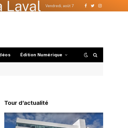
 Laval
Vendredi, août 7
Facebook
Twitter
Instagram
déos
Édition Numérique
Tour d’actualité