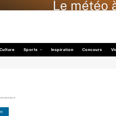
Le météo à
Culture
Sports
Inspiration
Concours
Vi
…
mmentaire
In