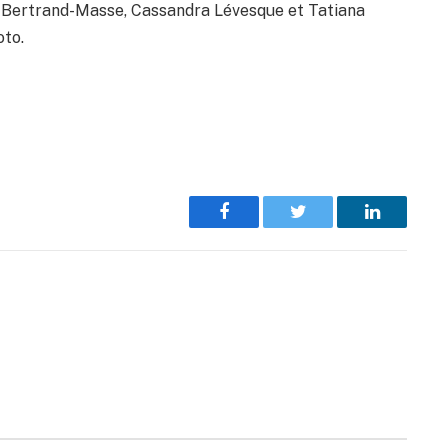
a Bertrand-Masse, Cassandra Lévesque et Tatiana
oto.
Facebook
Twitter
LinkedIn