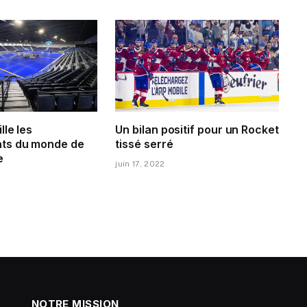
lle les
Un bilan positif pour un Rocket
ts du monde de
tissé serré
e
juin 17, 2022
NOTRE MISSION