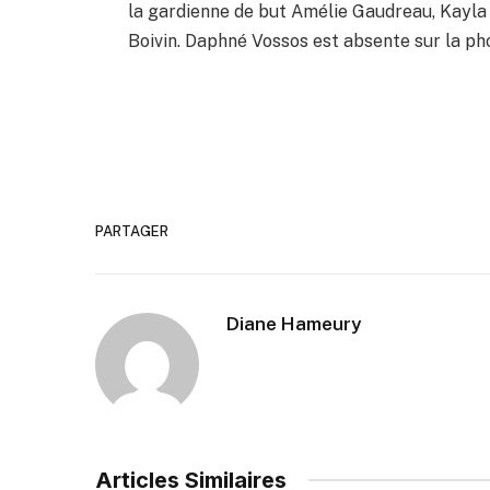
la gardienne de but Amélie Gaudreau, Kayl
Boivin. Daphné Vossos est absente sur la ph
PARTAGER
Diane Hameury
Articles Similaires