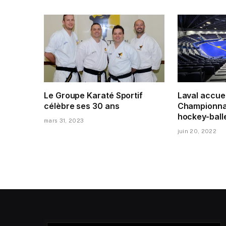
Le Groupe Karaté Sportif
Laval accuei
célèbre ses 30 ans
Championna
hockey-ball
mars 31, 2023
juin 20, 2022