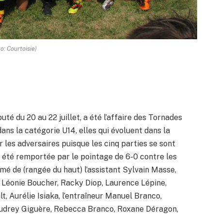
o: Courtoisie)
puté du 20 au 22 juillet, a été l’affaire des Tornades
 dans la catégorie U14, elles qui évoluent dans la
r les adversaires puisque les cinq parties se sont
a été remportée par le pointage de 6-0 contre les
mé de (rangée du haut) l’assistant Sylvain Masse,
, Léonie Boucher, Racky Diop, Laurence Lépine,
t, Aurélie Isiaka, l’entraîneur Manuel Branco,
Audrey Giguère, Rebecca Branco, Roxane Déragon,