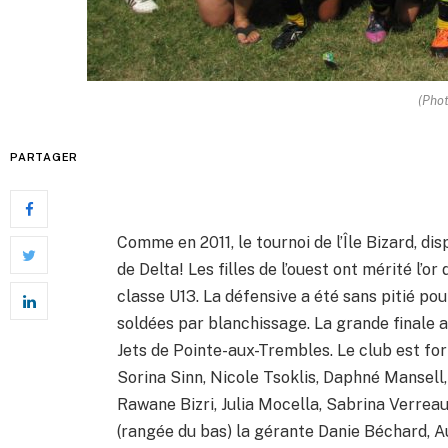
(Phot
PARTAGER
Comme en 2011, le tournoi de l’Île Bizard, dis
de Delta! Les filles de l’ouest ont mérité l’or
classe U13. La défensive a été sans pitié pou
soldées par blanchissage. La grande finale 
Jets de Pointe-aux-Trembles. Le club est for
Sorina Sinn, Nicole Tsoklis, Daphné Mansell
Rawane Bizri, Julia Mocella, Sabrina Verreaul
(rangée du bas) la gérante Danie Béchard, 