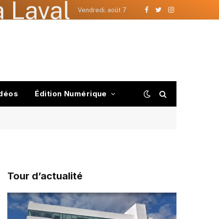
 Laval
Vendredi, août 7
Facebook
Twitter
Instagram
déos
Édition Numérique
Tour d’actualité