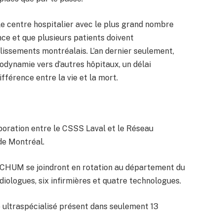
 le centre hospitalier avec le plus grand nombre
nce et que plusieurs patients doivent
issements montréalais. L’an dernier seulement,
odynamie vers d’autres hôpitaux, un délai
ifférence entre la vie et la mort.
aboration entre le CSSS Laval et le Réseau
 de Montréal.
 CHUM se joindront en rotation au département du
diologues, six infirmières et quatre technologues.
 ultraspécialisé présent dans seulement 13