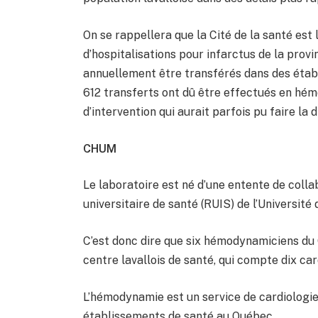
On se rappellera que la Cité de la santé est
d’hospitalisations pour infarctus de la provi
annuellement être transférés dans des établ
612 transferts ont dû être effectués en hém
d’intervention qui aurait parfois pu faire la d
CHUM
Le laboratoire est né d’une entente de coll
universitaire de santé (RUIS) de l’Université
C’est donc dire que six hémodynamiciens du
centre lavallois de santé, qui compte dix car
L’hémodynamie est un service de cardiologie
établissements de santé au Québec.