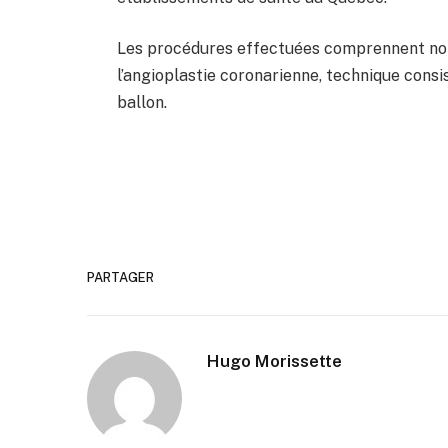
Les procédures effectuées comprennent no
l’angioplastie coronarienne, technique consis
ballon.
PARTAGER
Hugo Morissette