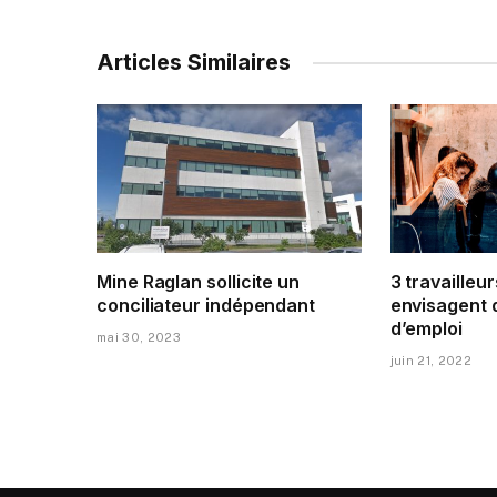
Articles Similaires
Mine Raglan sollicite un
3 travailleur
conciliateur indépendant
envisagent 
d’emploi
mai 30, 2023
juin 21, 2022