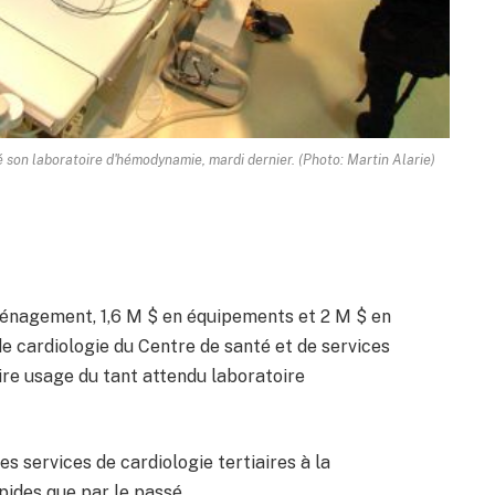
é son laboratoire d'hémodynamie, mardi dernier. (Photo: Martin Alarie)
ménagement, 1,6 M $ en équipements et 2 M $ en
e cardiologie du Centre de santé et de services
re usage du tant attendu laboratoire
es services de cardiologie tertiaires à la
pides que par le passé.