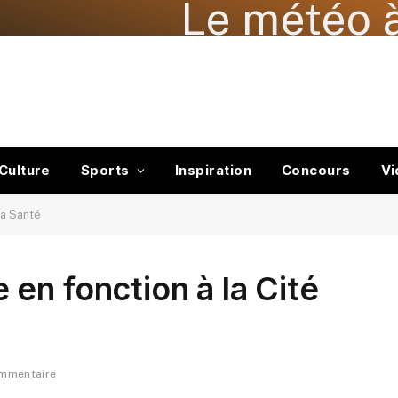
Le météo à
Culture
Sports
Inspiration
Concours
Vi
la Santé
en fonction à la Cité
ommentaire