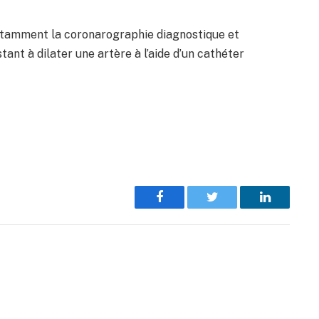
tamment la coronarographie diagnostique et
tant à dilater une artère à l’aide d’un cathéter
Facebook
Twitter
LinkedIn