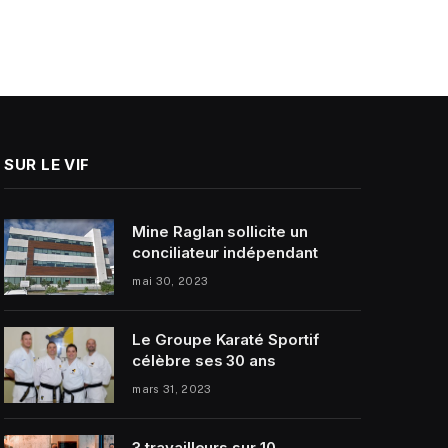
SUR LE VIF
Mine Raglan sollicite un
conciliateur indépendant
mai 30, 2023
Le Groupe Karaté Sportif
célèbre ses 30 ans
mars 31, 2023
3 travailleurs sur 10