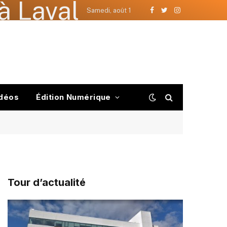
à Laval
Samedi, août 1
Facebook
Twitter
Instagram
déos
Édition Numérique
Tour d’actualité