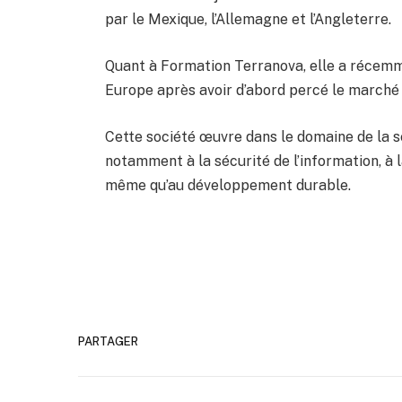
par le Mexique, l’Allemagne et l’Angleterre.
Quant à Formation Terranova, elle a récemm
Europe après avoir d’abord percé le marché
Cette société œuvre dans le domaine de la se
notamment à la sécurité de l’information, à
même qu’au développement durable.
PARTAGER