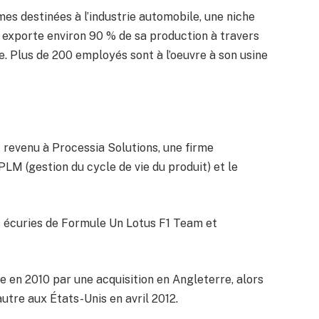
mes destinées à l’industrie automobile, une niche
 exporte environ 90 % de sa production à travers
lie. Plus de 200 employés sont à l’oeuvre à son usine
 revenu à Processia Solutions, une firme
PLM (gestion du cycle de vie du produit) et le
des écuries de Formule Un Lotus F1 Team et
e en 2010 par une acquisition en Angleterre, alors
autre aux États-Unis en avril 2012.