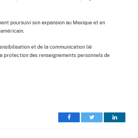
ent poursuivi son expansion au Mexique et en
 américain.
nsibilisation et de la communication lié
 la protection des renseignements personnels de
Facebook
Twitter
LinkedIn