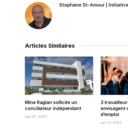
Stephane St-Amour | Initiative
Articles Similaires
Mine Raglan sollicite un
3 travailleur
conciliateur indépendant
envisagent 
d’emploi
mai 30, 2023
juin 21, 2022