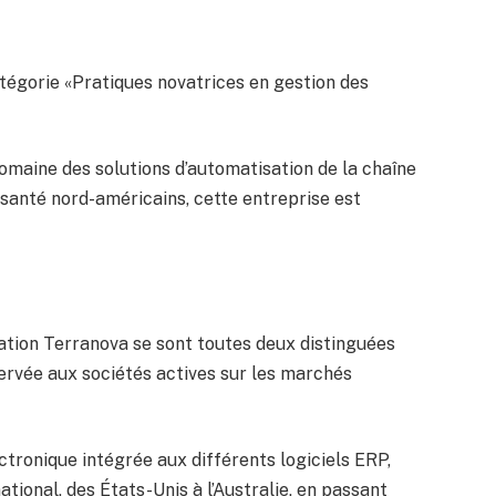
catégorie «Pratiques novatrices en gestion des
omaine des solutions d’automatisation de la chaîne
santé nord-américains, cette entreprise est
ation Terranova se sont toutes deux distinguées
ervée aux sociétés actives sur les marchés
ronique intégrée aux différents logiciels ERP,
tional, des États-Unis à l’Australie, en passant