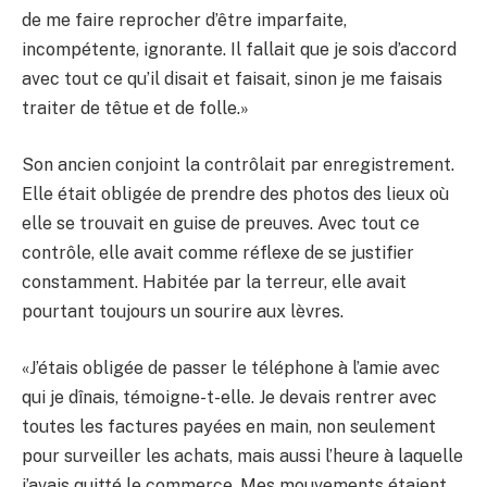
de me faire reprocher d’être imparfaite,
incompétente, ignorante. Il fallait que je sois d’accord
avec tout ce qu’il disait et faisait, sinon je me faisais
traiter de têtue et de folle.»
Son ancien conjoint la contrôlait par enregistrement.
Elle était obligée de prendre des photos des lieux où
elle se trouvait en guise de preuves. Avec tout ce
contrôle, elle avait comme réflexe de se justifier
constamment. Habitée par la terreur, elle avait
pourtant toujours un sourire aux lèvres.
«J’étais obligée de passer le téléphone à l’amie avec
qui je dînais, témoigne-t-elle. Je devais rentrer avec
toutes les factures payées en main, non seulement
pour surveiller les achats, mais aussi l’heure à laquelle
j’avais quitté le commerce. Mes mouvements étaient