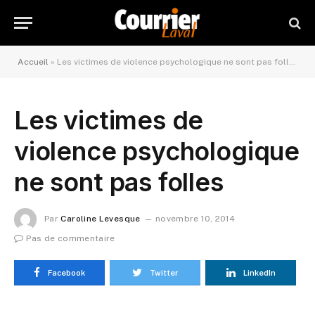
Accueil
»
Les victimes de violence psychologique ne sont pas folles
Les victimes de
violence psychologique
ne sont pas folles
Par
Caroline Levesque
novembre 10, 2014
Pas de commentaire
Facebook
Twitter
LinkedIn